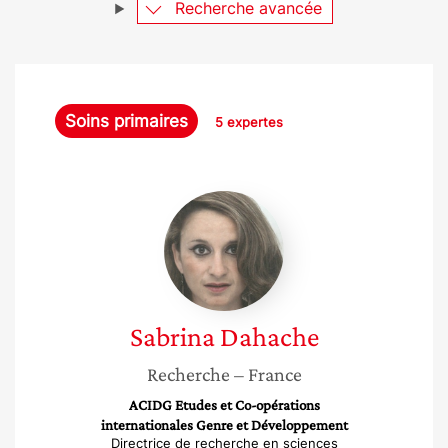
Recherche avancée
Soins primaires
5 expertes
Sabrina
Dahache
Sabrina
Dahache
Recherche
– France
ACIDG Etudes et Co-opérations
internationales Genre et Développement
Directrice de recherche en sciences