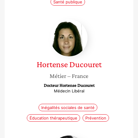
Santé publique
Hortense
Ducouret
Hortense
Ducouret
Métier
– France
Docteur Hortense Ducouret
Médecin Libéral
Inégalités sociales de santé
Éducation thérapeutique
Prévention