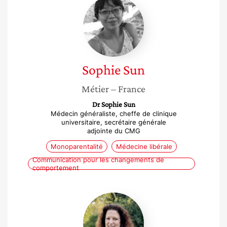
Sophie
Sun
Sophie
Sun
Métier
– France
Dr Sophie Sun
Médecin généraliste, cheffe de clinique
universitaire, secrétaire générale
adjointe du CMG
Monoparentalité
Médecine libérale
Communication pour les changements de
comportement
Hélène
Charrondière