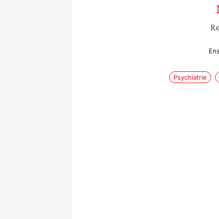
Re
En
Psychiatrie