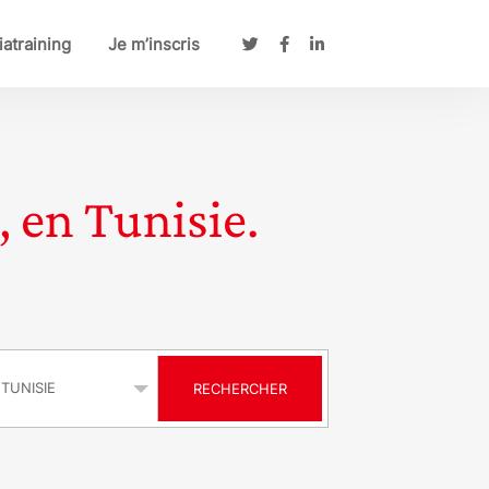
atraining
Je m’inscris
, en Tunisie.
s
RECHERCHER