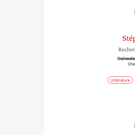
Sté
Recher
Universit
Che
Littérature