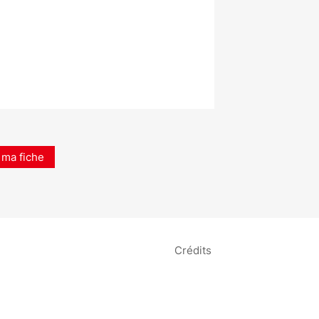
 ma fiche
Crédits