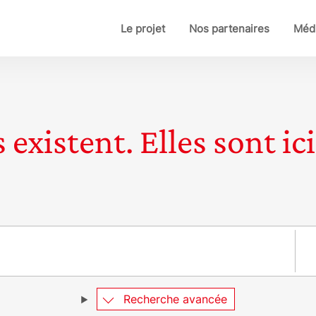
Le projet
Nos partenaires
Médi
 existent. Elles sont ici
Pay
Recherche avancée