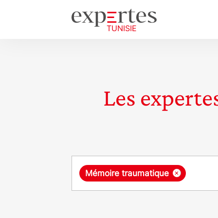
Les expertes
Requête
×
Mémoire traumatique