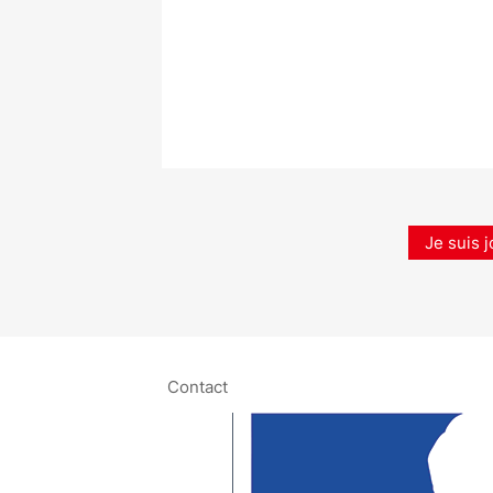
Je suis j
Contact