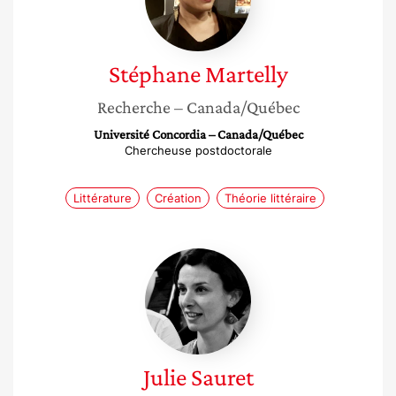
Stéphane
Martelly
Recherche
– Canada/Québec
Université Concordia – Canada/Québec
Chercheuse postdoctorale
Littérature
Création
Théorie littéraire
Julie
Sauret
Julie
Sauret