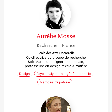
Aurélie
Mosse
Aurélie
Mosse
Recherche
– France
Ecole des Arts Décoratifs
Co-directrice du groupe de recherche
Soft Matters, designer-chercheuse,
professeure en design textile & matière
Design
Psychanalyse transgénérationnelle
Mémoire migratoire
Stéphane
Martelly