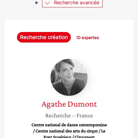
Recherche avancée
Recherche création
10 expertes
Agathe
Dumont
Agathe
Dumont
Recherche
– France
Centre national de danse contemporaine
/ Centre national des arts du cirqur / Le
Pont Supérieur / Circusnext