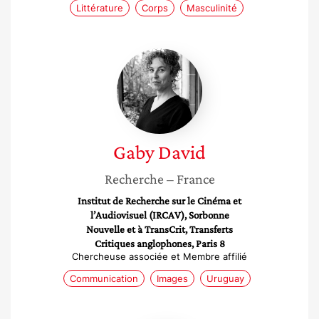
Littérature
Corps
Masculinité
Gaby
David
Gaby
David
Recherche
– France
Institut de Recherche sur le Cinéma et
l’Audiovisuel (IRCAV), Sorbonne
Nouvelle et à TransCrit, Transferts
Critiques anglophones, Paris 8
Chercheuse associée et Membre affilié
Communication
Images
Uruguay