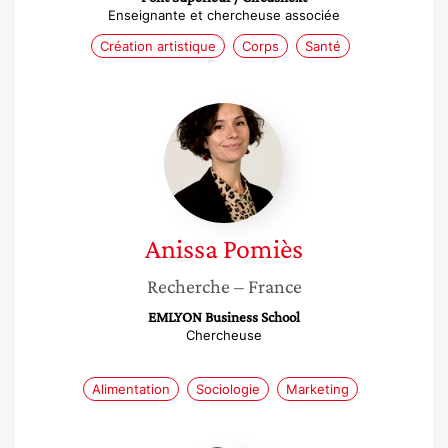
Enseignante et chercheuse associée
Création artistique
Corps
Santé
Anissa
Pomiès
Anissa
Pomiès
Recherche
– France
EMLYON Business School
Chercheuse
Alimentation
Sociologie
Marketing