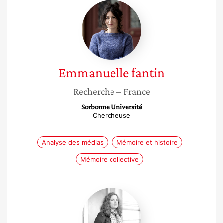
Emmanuelle
fantin
Emmanuelle
fantin
Recherche
– France
Sorbonne Université
Chercheuse
Analyse des médias
Mémoire et histoire
Mémoire collective
Cécile
Cuny