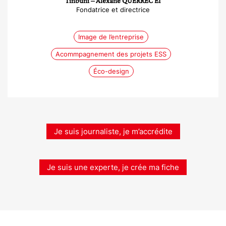
Tinbuni – Alexane QUERREC EI
Fondatrice et directrice
Image de l’entreprise
Acommpagnement des projets ESS
Éco-design
Je suis journaliste, je m’accrédite
Je suis une experte, je crée ma fiche