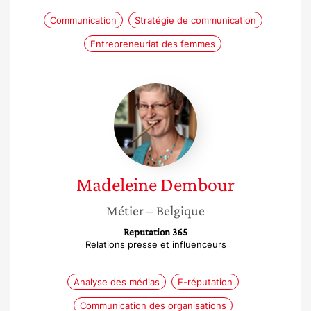
Communication
Stratégie de communication
Entrepreneuriat des femmes
Madeleine
Dembour
Madeleine
Dembour
Métier
– Belgique
Reputation 365
Relations presse et influenceurs
Analyse des médias
E-réputation
Communication des organisations