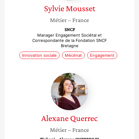
Sylvie
Mousset
Métier
– France
SNCF
Manager Engagement Sociétal et
Correspondante de la Fondation SNCF
Bretagne
Innovation sociale
Mécénat
Engagement
Alexane
Querrec
Alexane
Querrec
Métier
– France