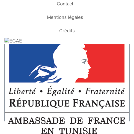
Contact
Mentions légales
Crédits