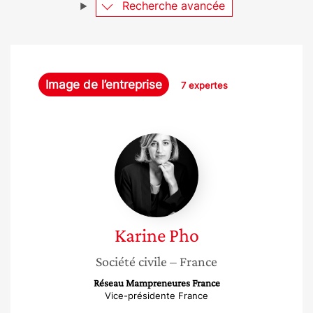
Recherche avancée
Image de l’entreprise
7 expertes
Karine
Pho
Karine
Pho
Société civile
– France
Réseau Mampreneures France
Vice-présidente France