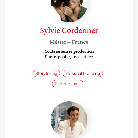
Sylvie
Cordenner
Métier
– France
Couteau suisse production
Photographe, réalisatrice
Storytelling
Personal branding
Photographie
Sylvie
Mousset