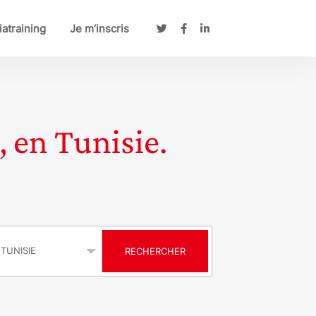
atraining
Je m’inscris
, en Tunisie.
s
RECHERCHER