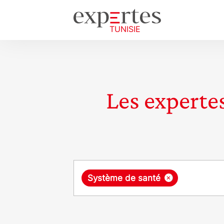
Les expertes
Requête
×
Système de santé