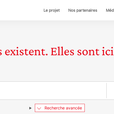
Le projet
Nos partenaires
Médi
 existent. Elles sont ici
Pay
Recherche avancée