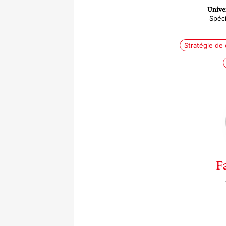
Univer
Spéci
Stratégie de
F