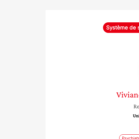
Système de 
Vivian
Re
Uni
Psychiat