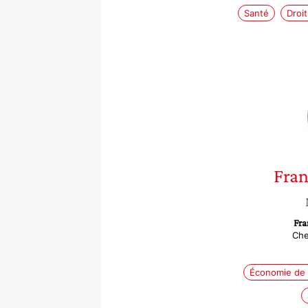
Santé
Droit
Fran
Fra
Che
Économie de 