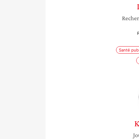
Recher
Santé pub
K
Jo