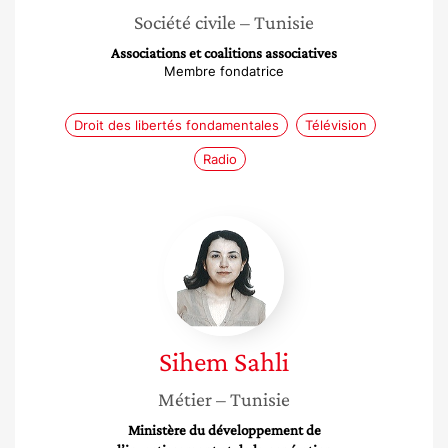
Société civile
– Tunisie
Associations et coalitions associatives
Membre fondatrice
Droit des libertés fondamentales
Télévision
Radio
Sihem
Sahli
Sihem
Sahli
Métier
– Tunisie
Ministère du développement de