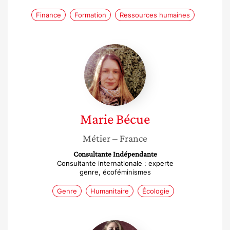
Finance
Formation
Ressources humaines
Marie
Bécue
Marie
Bécue
Métier
– France
Consultante Indépendante
Consultante internationale : experte
genre, écoféminismes
Genre
Humanitaire
Écologie
Asma