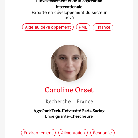
l’investissement et de la oopération
internationale
Experte en développement du secteur
privé
Aide au développement
PME
Finance
Caroline
Orset
Caroline
Orset
Recherche
– France
AgroParisTech-Université Paris-Saclay
Enseignante-chercheure
Environnement
Alimentation
Économie