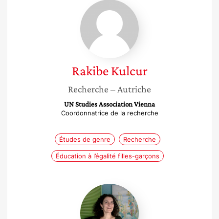
Rakibe
Kulcur
Rakibe
Kulcur
Recherche
– Autriche
UN Studies Association Vienna
Coordonnatrice de la recherche
Études de genre
Recherche
Éducation à l’égalité filles-garçons
Vida
Karen
Ifrah