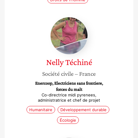
Nelly
Téchiné
Nelly
Téchiné
Société civile
– France
Enercoop, Electriciens sans frontiere,
forces du malt
Co-directrice midi pyrenees,
administratrice et chef de projet
Humanitaire
Développement durable
Écologie