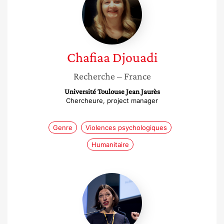
Chafiaa
Djouadi
Recherche
– France
Université Toulouse Jean Jaurès
Chercheure, project manager
Genre
Violences psychologiques
Humanitaire
Emilie
Poisson