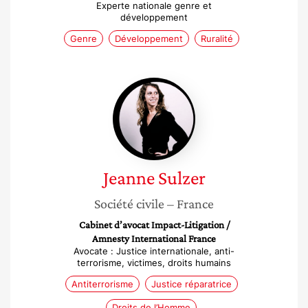
Experte nationale genre et
développement
Genre
Développement
Ruralité
Jeanne
Sulzer
Jeanne
Sulzer
Société civile
– France
Cabinet d’avocat Impact-Litigation /
Amnesty International France
Avocate : Justice internationale, anti-
terrorisme, victimes, droits humains
Antiterrorisme
Justice réparatrice
Droits de l’Homme