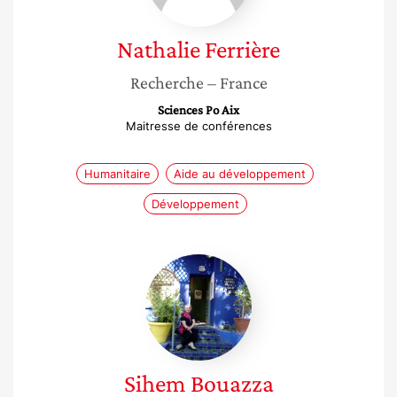
Nathalie
Ferrière
Recherche
– France
Sciences Po Aix
Maitresse de conférences
Humanitaire
Aide au développement
Développement
Sihem
Bouazza
Sihem
Bouazza