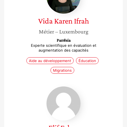
Vida Karen
Ifrah
Métier
– Luxembourg
Parrêsia
Experte scientifique en évaluation et
augmentation des capacités
Aide au développement
Éducation
Migrations
Elif
Erken