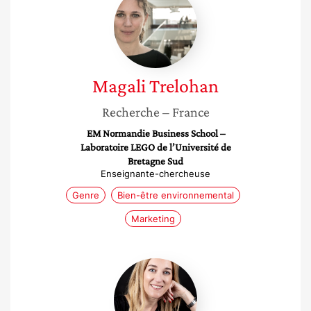
Trelohan
Magali
Trelohan
Recherche
– France
EM Normandie Business School –
Laboratoire LEGO de l’Université de
Bretagne Sud
Enseignante-chercheuse
Genre
Bien-être environnemental
Marketing
Sylvie
Borau