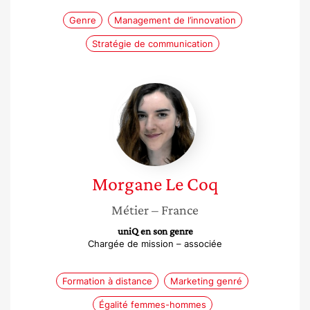
Genre
Management de l’innovation
Stratégie de communication
Morgane
Le
Coq
Morgane
Le Coq
Métier
– France
uniQ en son genre
Chargée de mission – associée
Formation à distance
Marketing genré
Égalité femmes-hommes