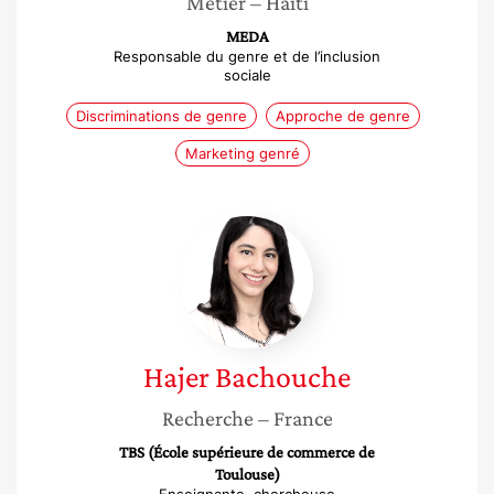
Métier
– Haïti
MEDA
Responsable du genre et de l’inclusion
sociale
Discriminations de genre
Approche de genre
Marketing genré
Hajer
Bachouche
Hajer
Bachouche
Recherche
– France
TBS (École supérieure de commerce de
Toulouse)