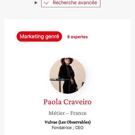
Recherche avancée
Marketing genré
8 expertes
Paola
Craveiro
Paola
Craveiro
Métier
– France
Vulvae (Les Observables)
Fondatrice ; CEO