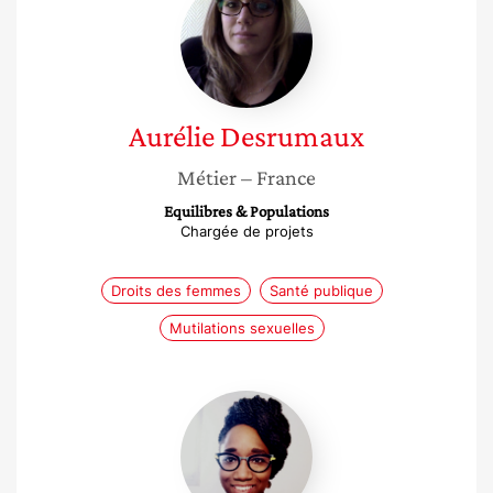
Desrumaux
Aurélie
Desrumaux
Métier
– France
Equilibres & Populations
Chargée de projets
Droits des femmes
Santé publique
Mutilations sexuelles
Aïchatou
Cisse