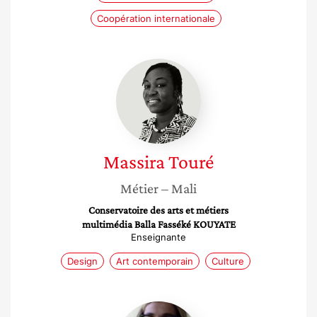
Coopération internationale
Massira
Touré
Massira
Touré
Métier
– Mali
Conservatoire des arts et métiers
multimédia Balla Fasséké KOUYATE
Enseignante
Design
Art contemporain
Culture
Aurélie