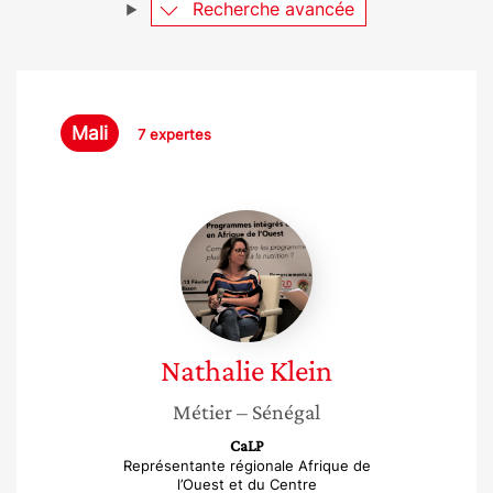
Recherche avancée
Mali
7 expertes
Nathalie
Klein
Nathalie
Klein
Métier
– Sénégal
CaLP
Représentante régionale Afrique de
l’Ouest et du Centre