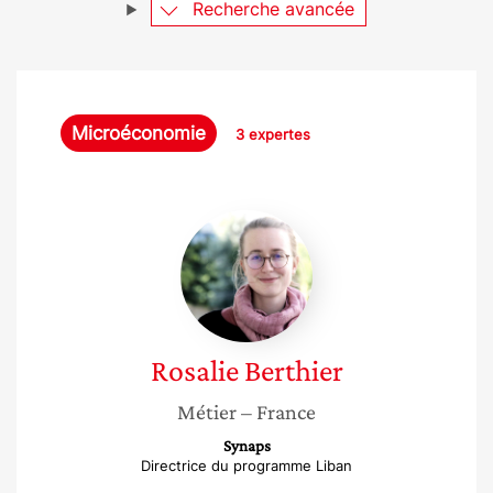
Recherche avancée
Microéconomie
3 expertes
Rosalie
Berthier
Rosalie
Berthier
Métier
– France
Synaps
Directrice du programme Liban