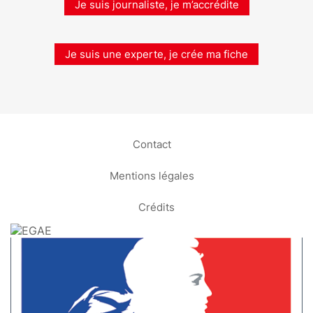
Je suis journaliste, je m’accrédite
Je suis une experte, je crée ma fiche
Contact
Mentions légales
Crédits