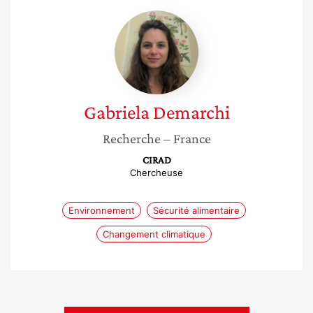
Gabriela
Demarchi
Gabriela
Demarchi
Recherche
– France
CIRAD
Chercheuse
Environnement
Sécurité alimentaire
Changement climatique