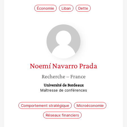
Économie
Liban
Dette
Noemí
Navarro
Prada
Noemí
Navarro Prada
Recherche
– France
Université de Bordeaux
Maîtresse de conférences
Comportement stratégique
Microéconomie
Réseaux financiers