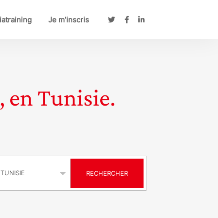
atraining
Je m’inscris
, en Tunisie.
s
RECHERCHER