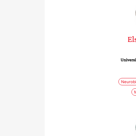
El
Universi
Neurobi