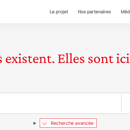
Le projet
Nos partenaires
Médi
 existent. Elles sont ici
Pay
Recherche avancée