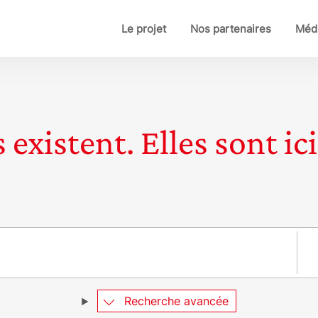
Le projet
Nos partenaires
Médi
 existent. Elles sont ici
Pay
Recherche avancée