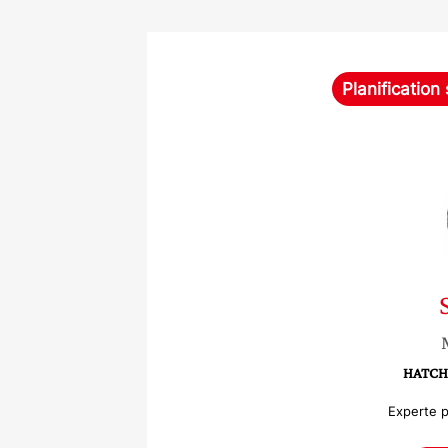
Planification
HATCH 
Experte p