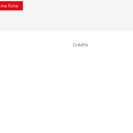
 ma fiche
Crédits