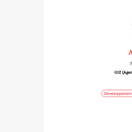
GIZ (Agen
Développement