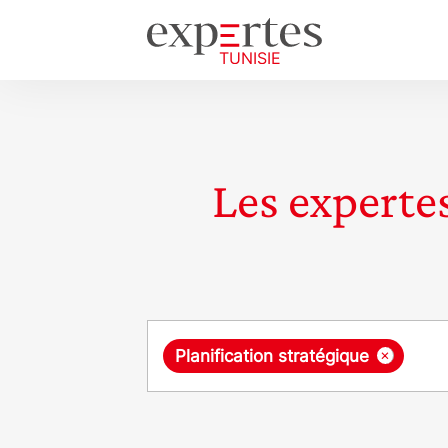
Les expertes
Requête
×
Planification stratégique