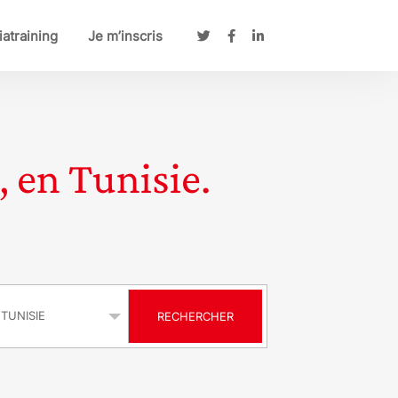
atraining
Je m’inscris
, en Tunisie.
s
RECHERCHER