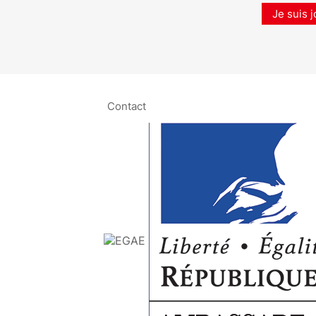
Je suis j
Contact