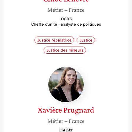
Métier
– France
OCDE
Cheffe d’unité ; analyste de politiques
Justice réparatrice
Justice
Justice des mineurs
Xavière
Prugnard
Xavière
Prugnard
Métier
– France
FIACAT