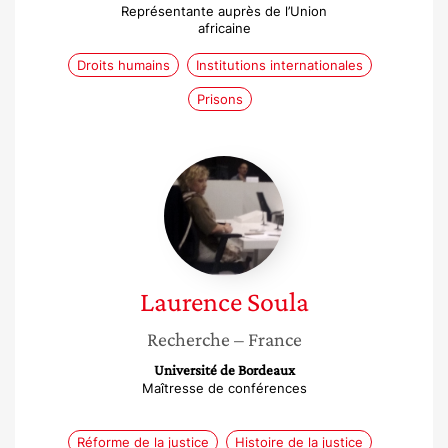
Représentante auprès de l’Union
africaine
Droits humains
Institutions internationales
Prisons
Laurence
Soula
Laurence
Soula
Recherche
– France
Université de Bordeaux
Maîtresse de conférences
Réforme de la justice
Histoire de la justice