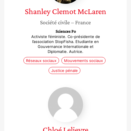
Shanley
Clemot McLaren
Société civile
– France
Sciences Po
Activiste féministe. Co-présidente de
l’association StopFisha. Etudiante en
Gouvernance Internationale et
Diplomatie. Autrice.
Réseaux sociaux
Mouvements sociaux
Justice pénale
Chloé
Lelievre
Chloé
Lelievre