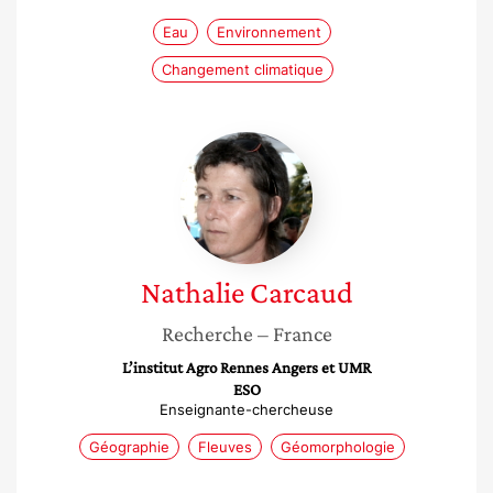
Eau
Environnement
Changement climatique
Nathalie
Carcaud
Nathalie
Carcaud
Recherche
– France
L’institut Agro Rennes Angers et UMR
ESO
Enseignante-chercheuse
Géographie
Fleuves
Géomorphologie