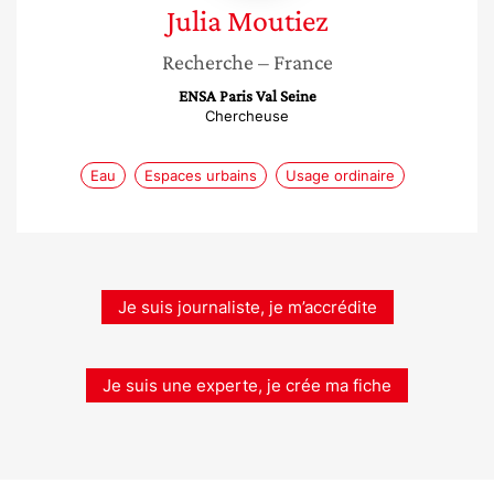
Julia
Moutiez
Recherche
– France
ENSA Paris Val Seine
Chercheuse
Eau
Espaces urbains
Usage ordinaire
Je suis journaliste, je m’accrédite
Je suis une experte, je crée ma fiche