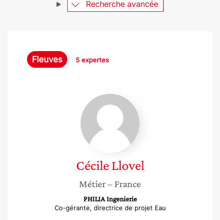
Recherche avancée
Fleuves
5 expertes
Cécile
Llovel
Cécile
Llovel
Métier
– France
PHILIA Ingenierie
Co-gérante, directrice de projet Eau