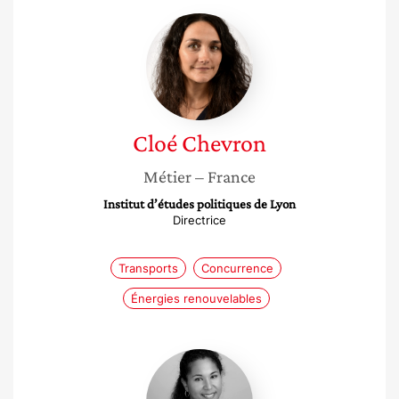
Cloé
Chevron
Cloé
Chevron
Métier
– France
Institut d’études politiques de Lyon
Directrice
Transports
Concurrence
Énergies renouvelables
Aline
Telle