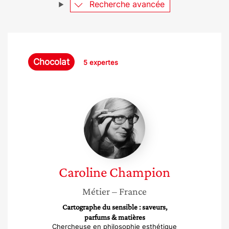
Recherche avancée
Chocolat
5 expertes
Caroline
Champion
Caroline
Champion
Métier
– France
Cartographe du sensible : saveurs,
parfums & matières
Chercheuse en philosophie esthétique