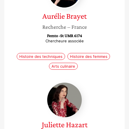
Aurélie
Brayet
Recherche
– France
Femto -St UMR 6174
Chercheure associée
Histoire des techniques
Histoire des femmes
Arts culinaire
Juliette
Hazart
Juliette
Hazart