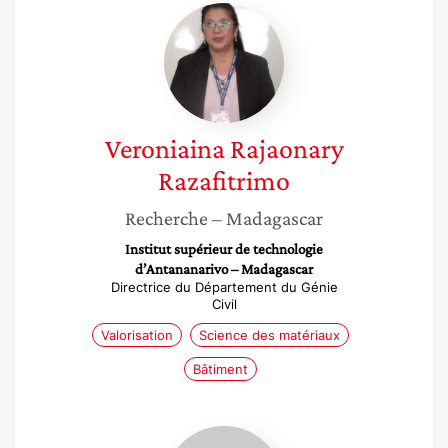
Veroniaina
Rajaonary
Razafitrimo
Veroniaina
Rajaonary
Razafitrimo
Recherche
– Madagascar
Institut supérieur de technologie
d’Antananarivo – Madagascar
Directrice du Département du Génie
Civil
Valorisation
Science des matériaux
Bâtiment
Pauline