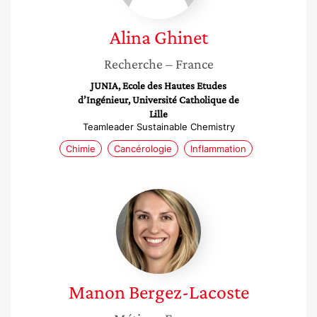
Alina
Ghinet
Recherche
– France
JUNIA, Ecole des Hautes Etudes
d’Ingénieur, Université Catholique de
Lille
Teamleader Sustainable Chemistry
Chimie
Cancérologie
Inflammation
Manon
Bergez-
Lacoste
Manon
Bergez-Lacoste