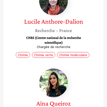
Lucile
Anthore-Dalion
Recherche
– France
CNRS (Centre national de la recherche
scientifique)
Chargée de recherche
Chimie
Chimie verte
Chimie moléculaire
Aïna
Queiroz
Aïna
Queiroz