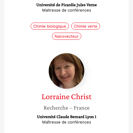
Université de Picardie Jules Verne
Maitresse de conférences
Chimie biologique
Chimie verte
Nanovecteur
Lorraine
Christ
Lorraine
Christ
Recherche
– France
Université Claude Bernard Lyon 1
Maîtresse de conférences