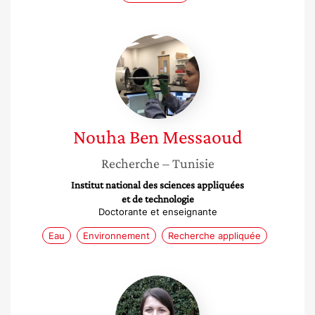
Nouha
Ben
Messaoud
Nouha
Ben Messaoud
Recherche
– Tunisie
Institut national des sciences appliquées
et de technologie
Doctorante et enseignante
Eau
Environnement
Recherche appliquée
Lucile
Anthore-
Dalion