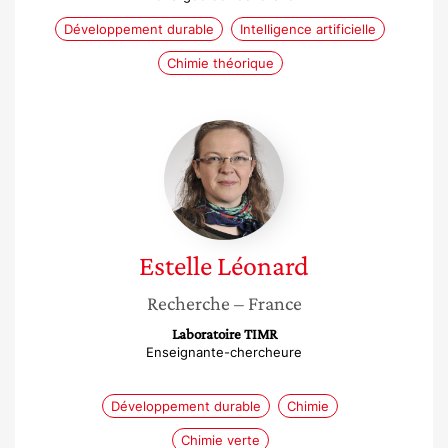
Développement durable
Intelligence artificielle
Chimie théorique
Estelle
Léonard
Estelle
Léonard
Recherche
– France
Laboratoire TIMR
Enseignante-chercheure
Développement durable
Chimie
Chimie verte