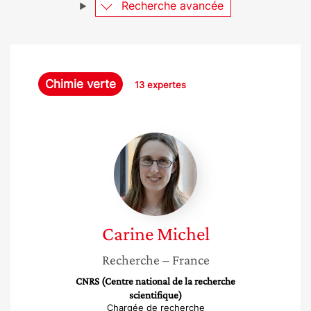
Recherche avancée
Chimie verte
13 expertes
Carine
Michel
Carine
Michel
Recherche
– France
CNRS (Centre national de la recherche
scientifique)
Chargée de recherche