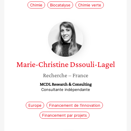
Chimie
Biocatalyse
Chimie verte
Marie-
Christine
Dssouli-
Lagel
Marie-Christine
Dssouli-Lagel
Recherche
– France
MCDL Research & Consulting
Consultante indépendante
Europe
Financement de l’innovation
Financement par projets