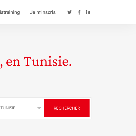
atraining
Je m’inscris
, en Tunisie.
s
RECHERCHER