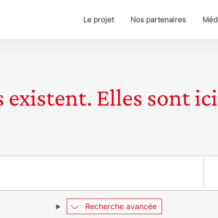
Le projet
Nos partenaires
Médi
 existent. Elles sont ici
Pay
Recherche avancée