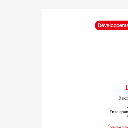
Développemen
Rec
Enseignan
Recherch