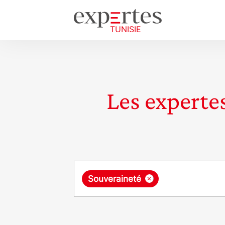
Les expertes
Requête
×
Souveraineté