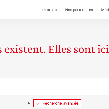
Le projet
Nos partenaires
Médi
 existent. Elles sont ici
Pay
Recherche avancée