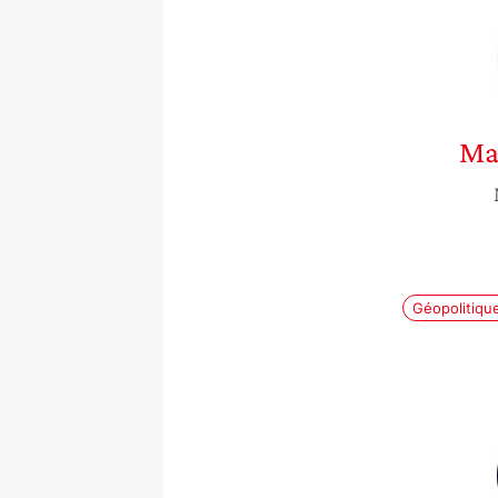
Ma
Géopolitiqu