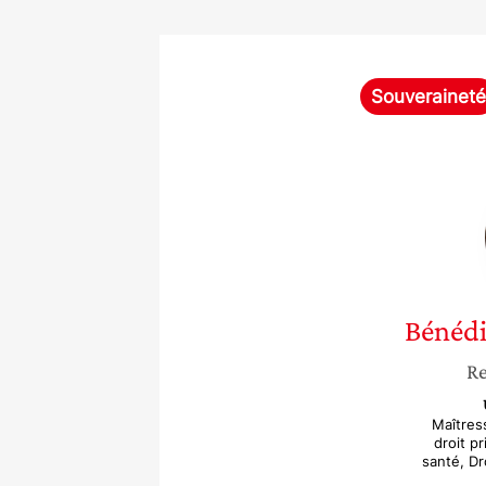
Souveraineté
Bénédi
Re
Maîtres
droit pr
santé, Dr