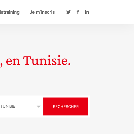
atraining
Je m’inscris
, en Tunisie.
s
RECHERCHER