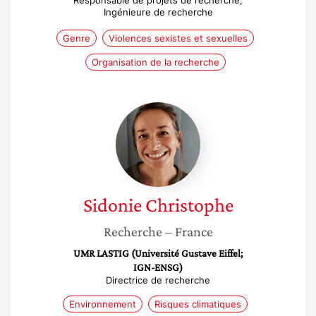
Responsable de projets de recherche,
Ingénieure de recherche
Genre
Violences sexistes et sexuelles
Organisation de la recherche
Sidonie
Christophe
Sidonie
Christophe
Recherche
– France
UMR LASTIG (Université Gustave Eiffel;
IGN-ENSG)
Directrice de recherche
Environnement
Risques climatiques