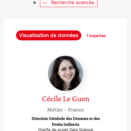
Recherche avancée
Visualisation de données
7 expertes
Cécile
Le
Guen
Cécile
Le Guen
Métier
– France
Direction Générale des Douanes et des
Droits Indirects
Cheffe de projet Data Science