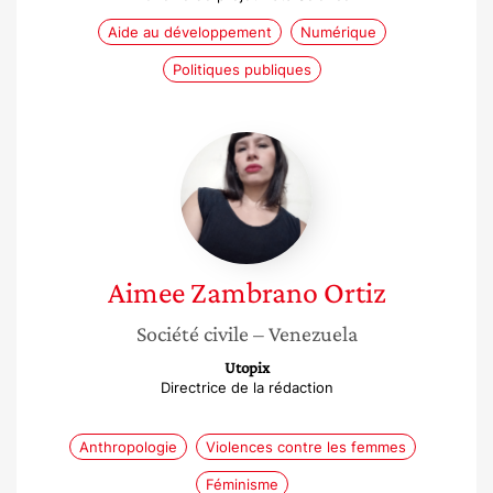
Aide au développement
Numérique
Politiques publiques
Aimee
Zambrano
Ortiz
Aimee
Zambrano Ortiz
Société civile
– Venezuela
Utopix
Directrice de la rédaction
Anthropologie
Violences contre les femmes
Féminisme