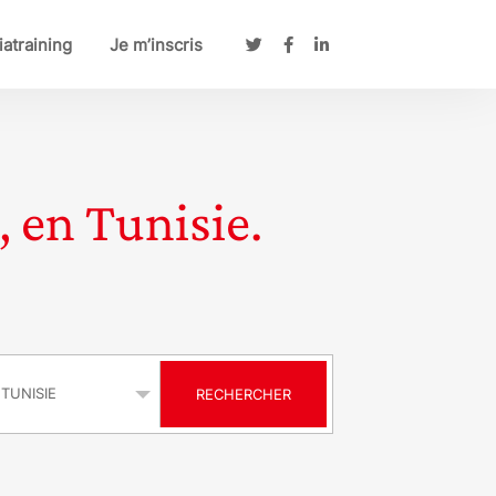
atraining
Je m’inscris
, en Tunisie.
s
RECHERCHER