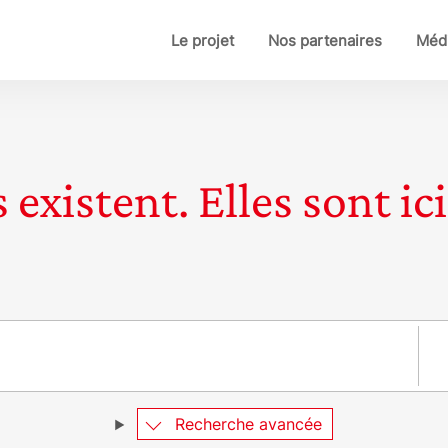
Le projet
Nos partenaires
Médi
 existent. Elles sont ici
Pay
Recherche avancée