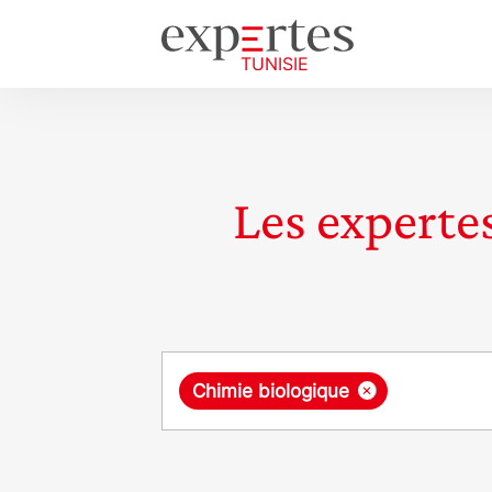
Les expertes
Requête
×
Chimie biologique