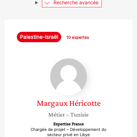
Recherche avancée
Palestine-Israël
10 expertes
Margaux
Héricotte
Margaux
Héricotte
Métier
– Tunisie
Expertise France
Chargée de projet – Développement du
secteur privé en Libye