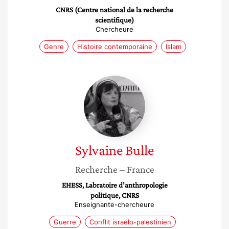
CNRS (Centre national de la recherche
scientifique)
Chercheure
Genre
Histoire contemporaine
Islam
Sylvaine
Bulle
Sylvaine
Bulle
Recherche
– France
EHESS, Labratoire d’anthropologie
politique, CNRS
Enseignante-chercheure
Guerre
Conflit israélo-palestinien