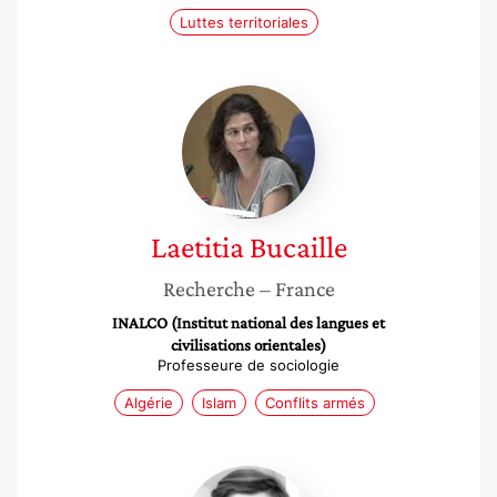
Luttes territoriales
Laetitia
Bucaille
Laetitia
Bucaille
Recherche
– France
INALCO (Institut national des langues et
civilisations orientales)
Professeure de sociologie
Algérie
Islam
Conflits armés
Caroline