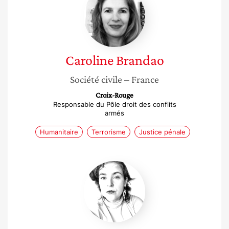
Brandao
Caroline
Brandao
Société civile
– France
Croix-Rouge
Responsable du Pôle droit des conflits
armés
Humanitaire
Terrorisme
Justice pénale
Alexandra
Dols