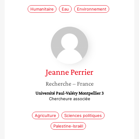
Humanitaire
Eau
Environnement
Jeanne
Perrier
Jeanne
Perrier
Recherche
– France
Université Paul-Valéry Montpellier 3
Chercheure associée
Agriculture
Sciences politiques
Palestine-Israël