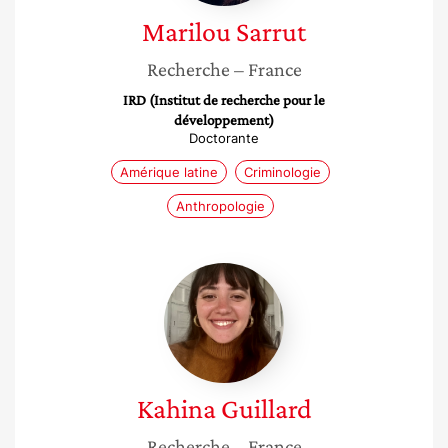
Marilou
Sarrut
Recherche
– France
IRD (Institut de recherche pour le
développement)
Doctorante
Amérique latine
Criminologie
Anthropologie
Kahina
Guillard
Kahina
Guillard
Recherche
– France