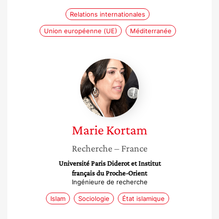
Relations internationales
Union européenne (UE)
Méditerranée
Marie
Kortam
Marie
Kortam
Recherche
– France
Université Paris Diderot et Institut
français du Proche-Orient
Ingénieure de recherche
Islam
Sociologie
État islamique