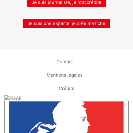
Je suis journaliste, je m’accrédite
Je suis une experte, je crée ma fiche
Contact
Mentions légales
Crédits