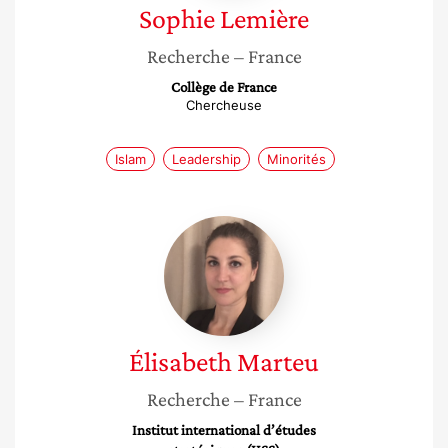
Sophie
Lemière
Recherche
– France
Collège de France
Chercheuse
Islam
Leadership
Minorités
Élisabeth
Marteu
Élisabeth
Marteu
Recherche
– France
Institut international d’études