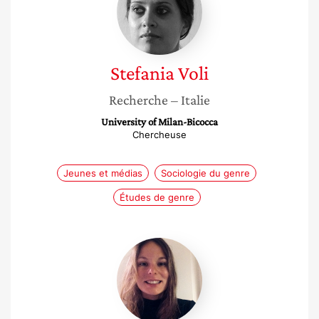
Stefania
Voli
Recherche
– Italie
University of Milan-Bicocca
Chercheuse
Jeunes et médias
Sociologie du genre
Études de genre
Marilou
Sarrut