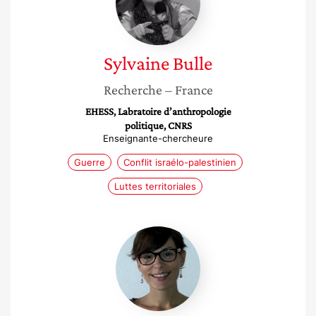
Sylvaine
Bulle
Recherche
– France
EHESS, Labratoire d’anthropologie
politique, CNRS
Enseignante-chercheure
Guerre
Conflit israélo-palestinien
Luttes territoriales
Sophie
Lemière