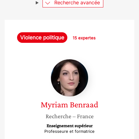
Recherche avancée
Violence politique
15 expertes
Myriam
Benraad
Myriam
Benraad
Recherche
– France
Enseignement supérieur
Professeure et formatrice