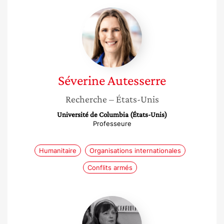
Séverine
Autesserre
Séverine
Autesserre
Recherche
– États-Unis
Université de Columbia (États-Unis)
Professeure
Humanitaire
Organisations internationales
Conflits armés
Sylvaine
Bulle