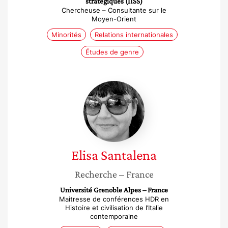
stratégiques (IISS)
Chercheuse – Consultante sur le
Moyen-Orient
Minorités
Relations internationales
Études de genre
Elisa
Santalena
Elisa
Santalena
Recherche
– France
Université Grenoble Alpes – France
Maitresse de conférences HDR en
Histoire et civilisation de l’Italie
contemporaine