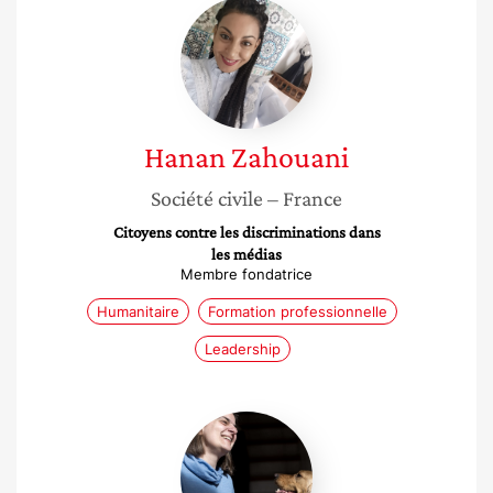
Hanan
Zahouani
Hanan
Zahouani
Société civile
– France
Citoyens contre les discriminations dans
les médias
Membre fondatrice
Humanitaire
Formation professionnelle
Leadership
Sylvie
Duchateau