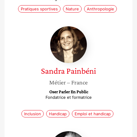
Pratiques sportives
Nature
Anthropologie
Sandra
Painbéni
Sandra
Painbéni
Métier
– France
Oser Parler En Public
Fondatrice et formatrice
Inclusion
Handicap
Emploi et handicap
Séverine