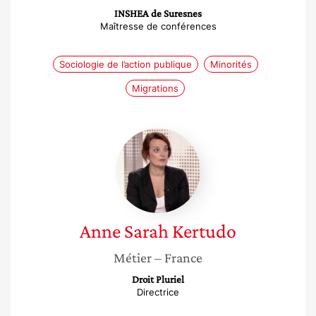
INSHEA de Suresnes
Maîtresse de conférences
Sociologie de l’action publique
Minorités
Migrations
Anne
Sarah
Kertudo
Anne Sarah
Kertudo
Métier
– France
Droit Pluriel
Directrice