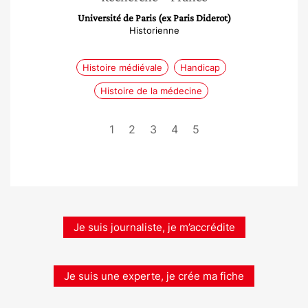
Université de Paris (ex Paris Diderot)
Historienne
Histoire médiévale
Handicap
Histoire de la médecine
1
2
3
4
5
Je suis journaliste, je m’accrédite
Je suis une experte, je crée ma fiche