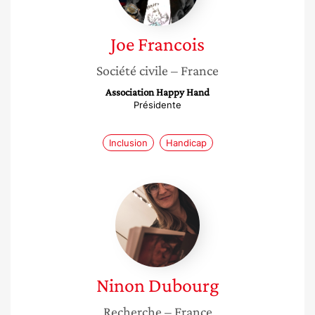
Joe
Francois
Société civile
– France
Association Happy Hand
Présidente
Inclusion
Handicap
Ninon
Dubourg
Ninon
Dubourg
Recherche
– France