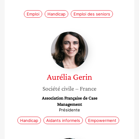
Emploi
Handicap
Emploi des seniors
Aurélia
Gerin
Aurélia
Gerin
Société civile
– France
Association Française de Case
Management
Présidente
Handicap
Aidants informels
Empowerment