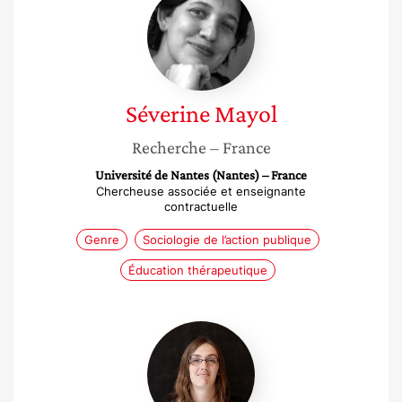
Mayol
Séverine
Mayol
Recherche
– France
Université de Nantes (Nantes) – France
Chercheuse associée et enseignante
contractuelle
Genre
Sociologie de l’action publique
Éducation thérapeutique
Aurélie
Guillaume