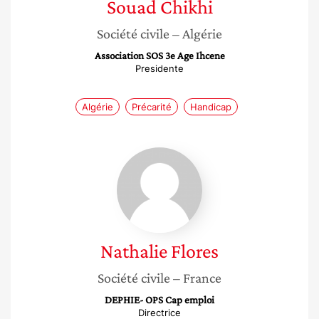
Souad
Chikhi
Société civile
– Algérie
Association SOS 3e Age Ihcene
Presidente
Algérie
Précarité
Handicap
Nathalie
Flores
Nathalie
Flores
Société civile
– France
DEPHIE- OPS Cap emploi
Directrice