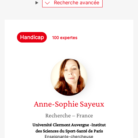
Recherche avancée
Handicap
100 expertes
Anne-
Sophie
Sayeux
Anne-Sophie
Sayeux
Recherche
– France
Université Clermont Auvergne -Institut
des Sciences du Sport-Santé de Paris
Enseignante-chercheuse