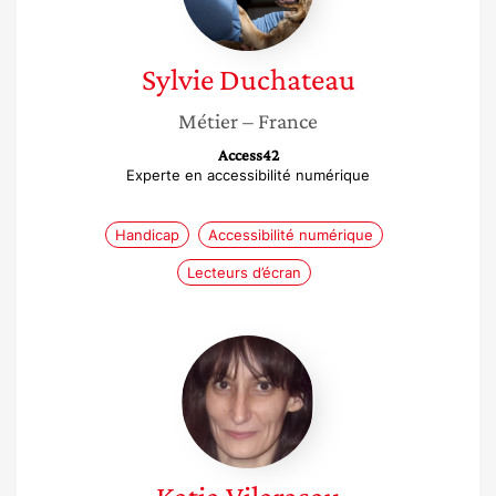
Sylvie
Duchateau
Métier
– France
Access42
Experte en accessibilité numérique
Handicap
Accessibilité numérique
Lecteurs d’écran
Katia
Vilarasau