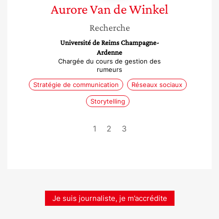
Aurore
Van de Winkel
Recherche
Université de Reims Champagne-
Ardenne
Chargée du cours de gestion des
rumeurs
Stratégie de communication
Réseaux sociaux
Storytelling
1
2
3
Je suis journaliste, je m’accrédite