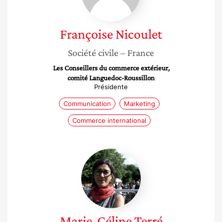
Françoise
Nicoulet
Société civile
– France
Les Conseillers du commerce extérieur,
comité Languedoc-Roussillon
Présidente
Communication
Marketing
Commerce international
Marie-
Céline
Terré
Marie-Céline
Terré