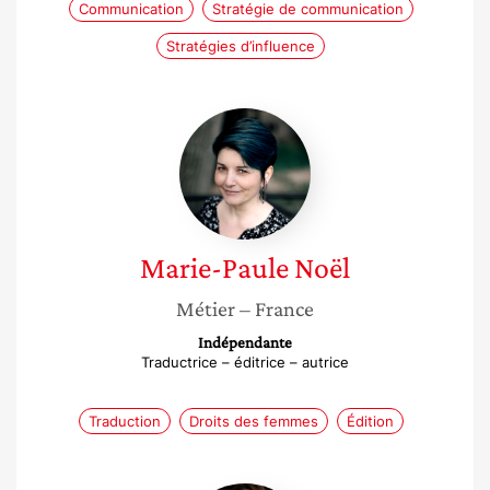
Communication
Stratégie de communication
Stratégies d’influence
Marie-
Paule
Noël
Marie-Paule
Noël
Métier
– France
Indépendante
Traductrice – éditrice – autrice
Traduction
Droits des femmes
Édition