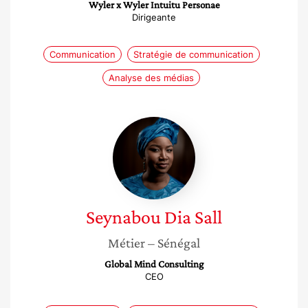
Wyler x Wyler Intuitu Personae
Dirigeante
Communication
Stratégie de communication
Analyse des médias
Seynabou
Dia
Sall
Seynabou
Dia Sall
Métier
– Sénégal
Global Mind Consulting
CEO