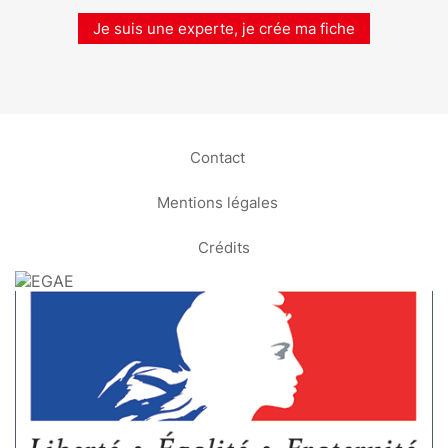
Je suis une experte, je crée ma fiche
Contact
Mentions légales
Crédits