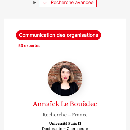
Recherche avancée
Communication des organisations
53 expertes
Annaïck
Le
Bouëdec
Annaïck
Le Bouëdec
Recherche
– France
Université Paris 13
Doctorante – Chercheure