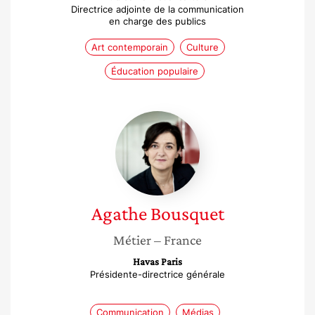
Directrice adjointe de la communication
en charge des publics
Art contemporain
Culture
Éducation populaire
Agathe
Bousquet
Agathe
Bousquet
Métier
– France
Havas Paris
Présidente-directrice générale
Communication
Médias