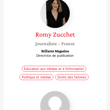
Romy
Zucchet
Romy
Zucchet
Journaliste
– France
Brillante Magazine
Directrice de publication
Éducation aux médias et à l’information
Politique et médias
Droits des femmes
Françoise
Nicoulet