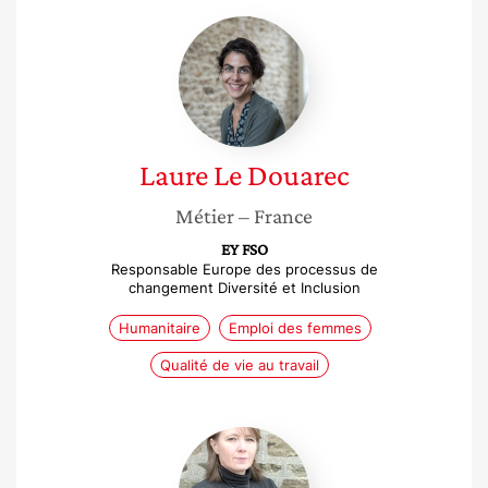
Laure
Le
Douarec
Laure
Le Douarec
Métier
– France
EY FSO
Responsable Europe des processus de
changement Diversité et Inclusion
Humanitaire
Emploi des femmes
Qualité de vie au travail
Sophie
Licari