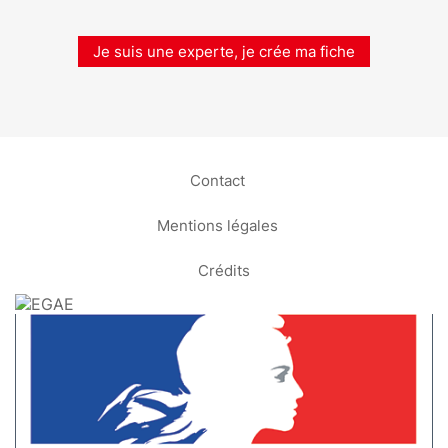
Je suis une experte, je crée ma fiche
Contact
Mentions légales
Crédits