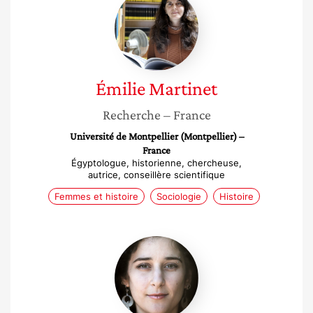
Martinet
Émilie
Martinet
Recherche
– France
Université de Montpellier (Montpellier) –
France
Égyptologue, historienne, chercheuse,
autrice, conseillère scientifique
Femmes et histoire
Sociologie
Histoire
Ilinca
Bartos