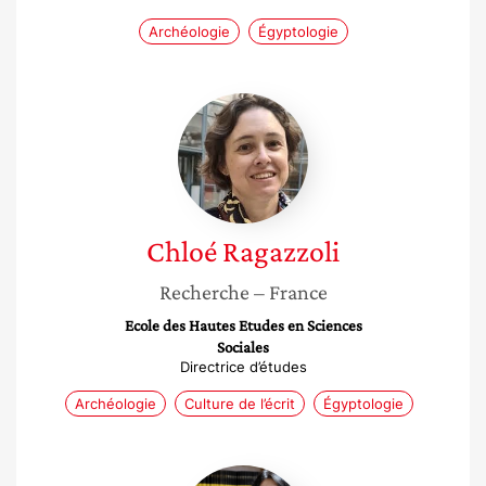
Archéologie
Égyptologie
Chloé
Ragazzoli
Chloé
Ragazzoli
Recherche
– France
Ecole des Hautes Etudes en Sciences
Sociales
Directrice d’études
Archéologie
Culture de l’écrit
Égyptologie
Émilie