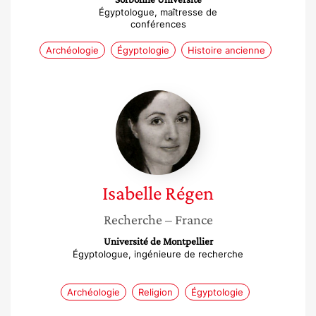
Égyptologue, maîtresse de
conférences
Archéologie
Égyptologie
Histoire ancienne
Isabelle
Régen
Isabelle
Régen
Recherche
– France
Université de Montpellier
Égyptologue, ingénieure de recherche
Archéologie
Religion
Égyptologie