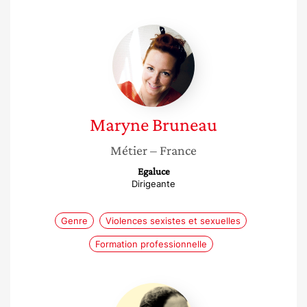
Maryne
Bruneau
Maryne
Bruneau
Métier
– France
Egaluce
Dirigeante
Genre
Violences sexistes et sexuelles
Formation professionnelle
Maelle
Challan