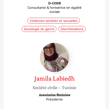
D-CODE
Consultante & formatrice en égalité
sociale
Violences sexistes et sexuelles
Sociologie du genre
Discriminations
Jamila
Labiedh
Jamila
Labiedh
Société civile
– Tunisie
Association féministe
Présidente