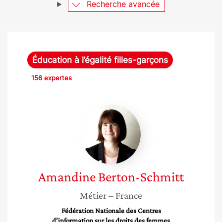
Recherche avancée
Éducation à l’égalité filles-garçons
156 expertes
Amandine
Berton-
Schmitt
Amandine
Berton-Schmitt
Métier
– France
Fédération Nationale des Centres
d’information sur les droits des femmes