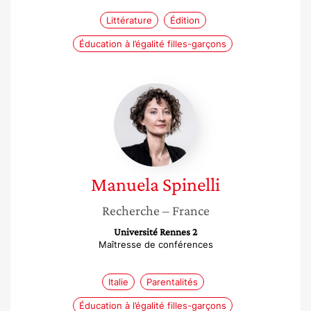
Littérature
Édition
Éducation à l’égalité filles-garçons
Manuela
Spinelli
Manuela
Spinelli
Recherche
– France
Université Rennes 2
Maîtresse de conférences
Italie
Parentalités
Éducation à l’égalité filles-garçons