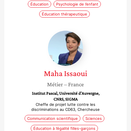
Éducation
Psychologie de l’enfant
Éducation thérapeutique
Maha
Issaoui
Maha
Issaoui
Métier
– France
Institut Pascal, Université d’Auvergne,
CNRS, SIGMA
Cheffe de projet lutte contre les
discriminations au CD63, Chercheuse
Communication scientifique
Sciences
Éducation à l’égalité filles-garçons