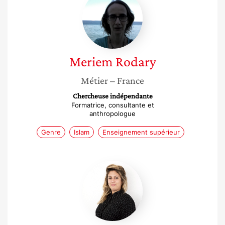
Rodary
Meriem
Rodary
Métier
– France
Chercheuse indépendante
Formatrice, consultante et
anthropologue
Genre
Islam
Enseignement supérieur
Claire
Alquier