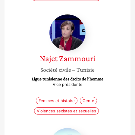
Najet
Zammouri
Najet
Zammouri
Société civile
– Tunisie
Ligue tunisienne des droits de l’homme
Vice présidente
Femmes et histoire
Genre
Violences sexistes et sexuelles
Meriem