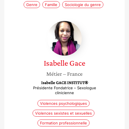
Genre
Famille
Sociologie du genre
Isabelle
Gace
Isabelle
Gace
Métier
– France
Isabelle GACE INSTITUT®
Présidente Fondatrice – Sexologue
clinicienne
Violences psychologiques
Violences sexistes et sexuelles
Formation professionnelle