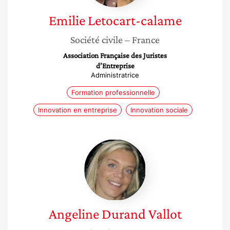
Emilie
Letocart-calame
Société civile
– France
Association Française des Juristes
d’Entreprise
Administratrice
Formation professionnelle
Innovation en entreprise
Innovation sociale
Angeline
Durand
Vallot
Angeline
Durand Vallot