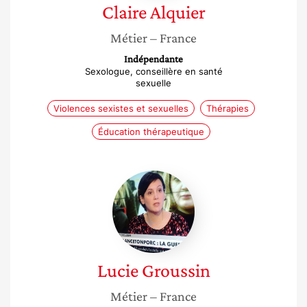
Claire
Alquier
Métier
– France
Indépendante
Sexologue, conseillère en santé
sexuelle
Violences sexistes et sexuelles
Thérapies
Éducation thérapeutique
Lucie
Groussin
Lucie
Groussin
Métier
– France