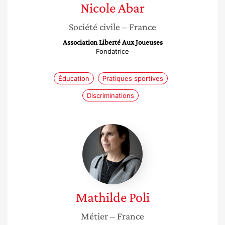
Nicole
Abar
Société civile
– France
Association Liberté Aux Joueuses
Fondatrice
Éducation
Pratiques sportives
Discriminations
Mathilde
Poli
Mathilde
Poli
Métier
– France