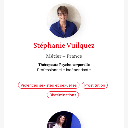
Stéphanie
Vuilquez
Stéphanie
Vuilquez
Métier
– France
Thérapeute Psycho-corporelle
Professionnelle indépendante
Violences sexistes et sexuelles
Prostitution
Discriminations
Ynaée
Benaben