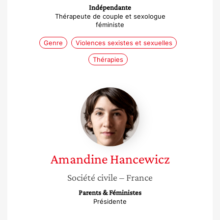
Indépendante
Thérapeute de couple et sexologue
féministe
Genre
Violences sexistes et sexuelles
Thérapies
Amandine
Hancewicz
Amandine
Hancewicz
Société civile
– France
Parents & Féministes
Présidente