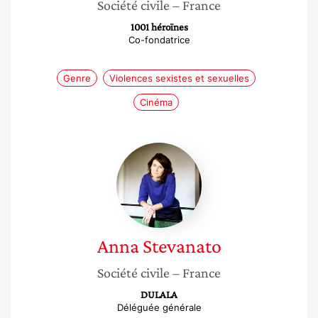
Société civile
– France
1001 héroïnes
Co-fondatrice
Genre
Violences sexistes et sexuelles
Cinéma
Anna
Stevanato
Anna
Stevanato
Société civile
– France
DULALA
Déléguée générale