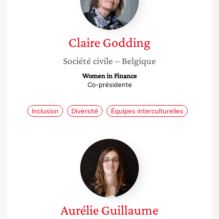
Claire
Godding
Société civile
– Belgique
Women in Finance
Co-présidente
Inclusion
Diversité
Équipes interculturelles
Aurélie
Guillaume
Aurélie
Guillaume