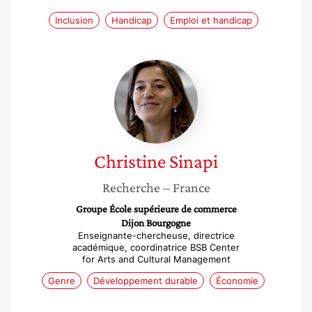
Inclusion
Handicap
Emploi et handicap
Christine
Sinapi
Christine
Sinapi
Recherche
– France
Groupe École supérieure de commerce
Dijon Bourgogne
Enseignante-chercheuse, directrice
académique, coordinatrice BSB Center
for Arts and Cultural Management
Genre
Développement durable
Économie