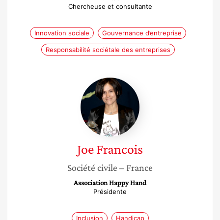
Chercheuse et consultante
Innovation sociale
Gouvernance d’entreprise
Responsabilité sociétale des entreprises
Joe
Francois
Joe
Francois
Société civile
– France
Association Happy Hand
Présidente
Inclusion
Handicap