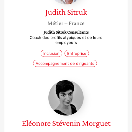
Judith
Sitruk
Métier
– France
Judith Sitruk Consultants
Coach des profils atypiques et de leurs
employeurs
Inclusion
Entreprise
Accompagnement de dirigeants
Eléonore
Stévenin
Morguet
Eléonore
Stévenin Morguet