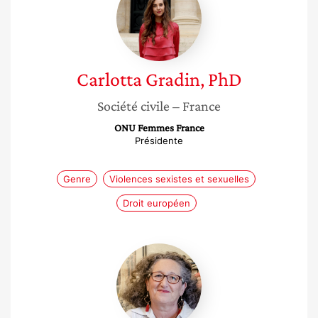
PhD
Carlotta
Gradin, PhD
Société civile
– France
ONU Femmes France
Présidente
Genre
Violences sexistes et sexuelles
Droit européen
Judith
Sitruk