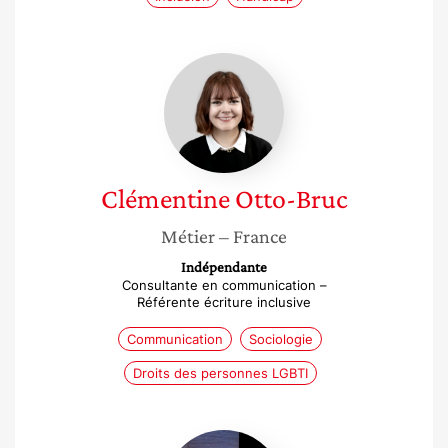
Clémentine
Otto-
Bruc
Clémentine
Otto-Bruc
Métier
– France
Indépendante
Consultante en communication –
Référente écriture inclusive
Communication
Sociologie
Droits des personnes LGBTI
Julie