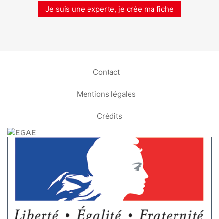
Je suis une experte, je crée ma fiche
Contact
Mentions légales
Crédits