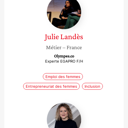
Landès
Julie
Landès
Métier
– France
Olympes.co
Experte EGAPRO F/H
Emploi des femmes
Entrepreneuriat des femmes
Inclusion
Gabrielle
Halpern