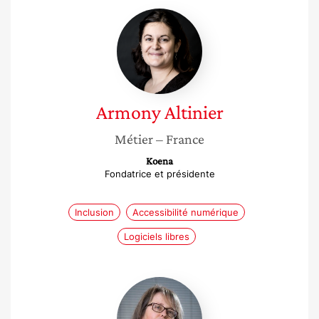
Armony
Altinier
Armony
Altinier
Métier
– France
Koena
Fondatrice et présidente
Inclusion
Accessibilité numérique
Logiciels libres
Claire
Godding