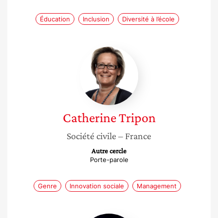
Éducation
Inclusion
Diversité à l’école
Catherine
Tripon
Catherine
Tripon
Société civile
– France
Autre cercle
Porte-parole
Genre
Innovation sociale
Management