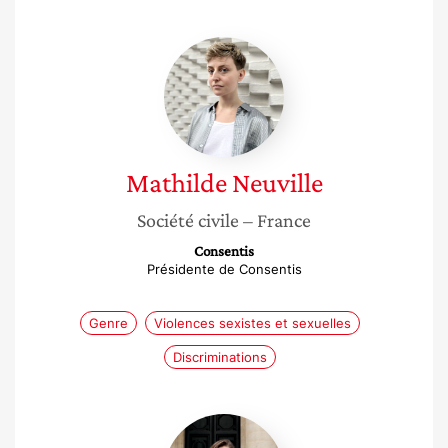
Mathilde
Neuville
Mathilde
Neuville
Société civile
– France
Consentis
Présidente de Consentis
Genre
Violences sexistes et sexuelles
Discriminations
Carlotta
Gradin,