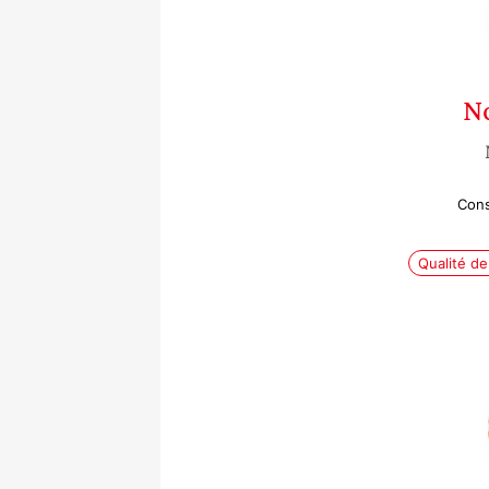
N
Cons
Qualité de 