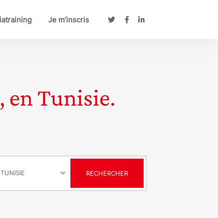
atraining
Je m’inscris
, en Tunisie.
s
RECHERCHER