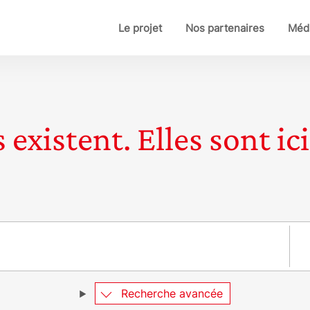
Le projet
Nos partenaires
Médi
 existent. Elles sont ici
Pay
Recherche avancée