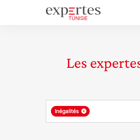
Les expertes
Requête
×
Inégalités