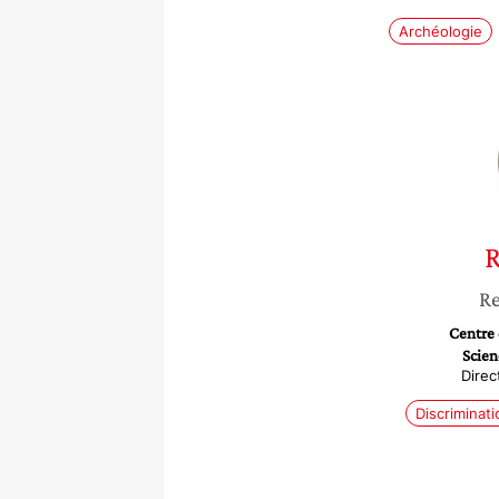
Archéologie
R
Re
Centre 
Scien
Direc
Discriminati