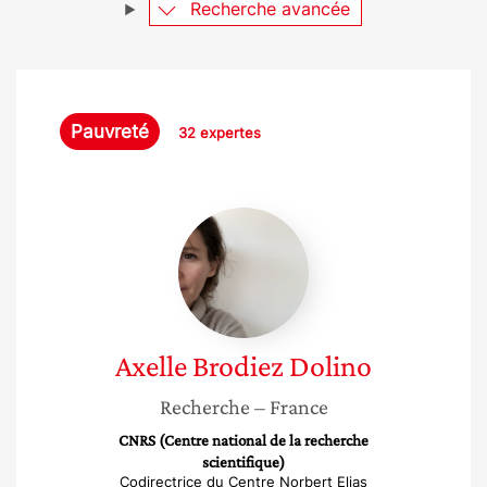
Recherche avancée
Pauvreté
32 expertes
Axelle
Brodiez
Dolino
Axelle
Brodiez Dolino
Recherche
– France
CNRS (Centre national de la recherche
scientifique)
Codirectrice du Centre Norbert Elias