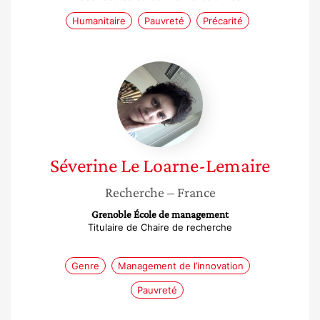
Humanitaire
Pauvreté
Précarité
Séverine
Le
Loarne-
Lemaire
Séverine
Le Loarne-Lemaire
Recherche
– France
Grenoble École de management
Titulaire de Chaire de recherche
Genre
Management de l’innovation
Pauvreté