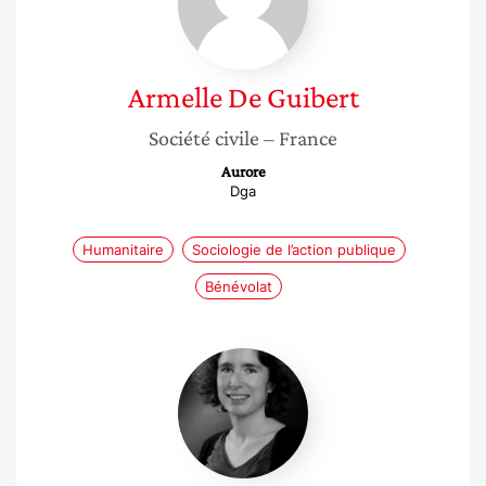
Armelle
De Guibert
Société civile
– France
Aurore
Dga
Humanitaire
Sociologie de l’action publique
Bénévolat
Anne
Bory