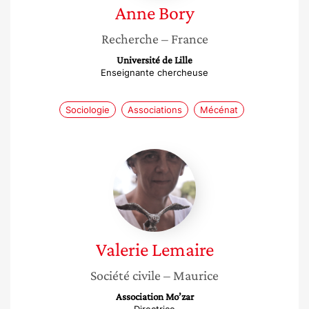
Anne
Bory
Recherche
– France
Université de Lille
Enseignante chercheuse
Sociologie
Associations
Mécénat
Valerie
Lemaire
Valerie
Lemaire
Société civile
– Maurice
Association Mo’zar