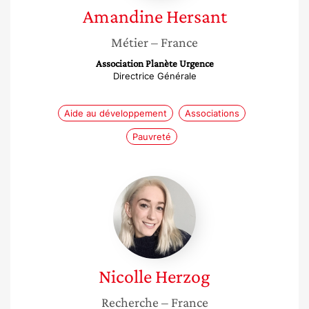
Amandine
Hersant
Métier
– France
Association Planète Urgence
Directrice Générale
Aide au développement
Associations
Pauvreté
Nicolle
Herzog
Nicolle
Herzog
Recherche
– France