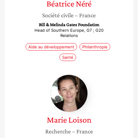
Béatrice
Néré
Société civile
– France
Bill & Melinda Gates Foundation
Head of Southern Europe, G7 ; G20
Relations
Aide au développement
Philanthropie
Santé
Marie
Loison
Marie
Loison
Recherche
– France