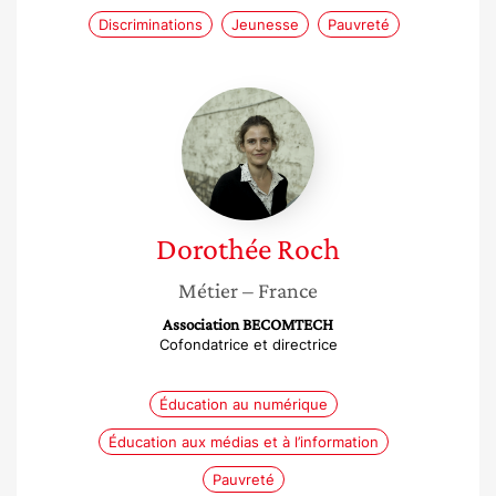
Discriminations
Jeunesse
Pauvreté
Dorothée
Roch
Dorothée
Roch
Métier
– France
Association BECOMTECH
Cofondatrice et directrice
Éducation au numérique
Éducation aux médias et à l’information
Pauvreté