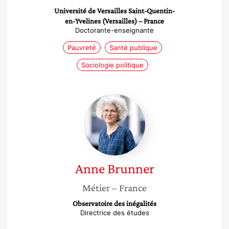
Université de Versailles Saint-Quentin-
en-Yvelines (Versailles) – France
Doctorante-enseignante
Pauvreté
Santé publique
Sociologie politique
Anne
Brunner
Anne
Brunner
Métier
– France
Observatoire des inégalités
Directrice des études