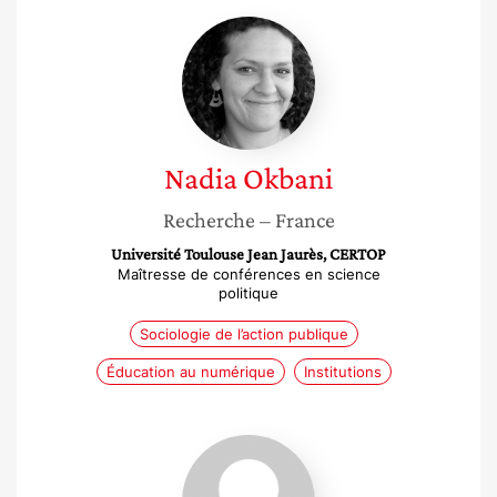
Nadia
Okbani
Nadia
Okbani
Recherche
– France
Université Toulouse Jean Jaurès, CERTOP
Maîtresse de conférences en science
politique
Sociologie de l’action publique
Éducation au numérique
Institutions
Armelle
De
Guibert