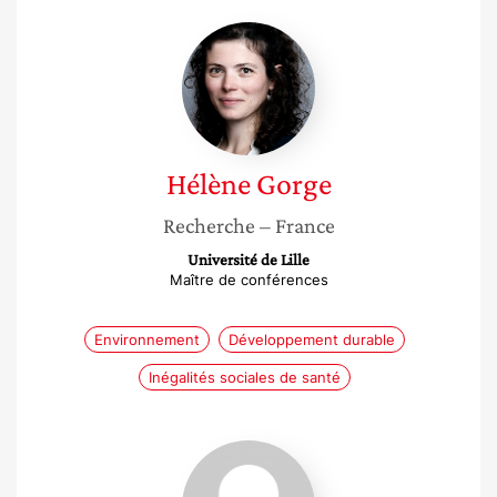
Hélène
Gorge
Hélène
Gorge
Recherche
– France
Université de Lille
Maître de conférences
Environnement
Développement durable
Inégalités sociales de santé
Betty
Baba