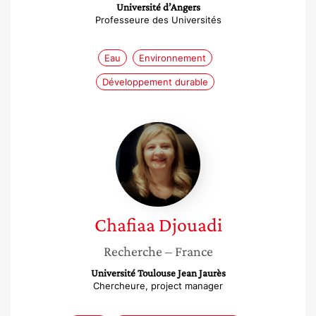
Université d’Angers
Professeure des Universités
Eau
Environnement
Développement durable
Chafiaa
Djouadi
Chafiaa
Djouadi
Recherche
– France
Université Toulouse Jean Jaurès
Chercheure, project manager