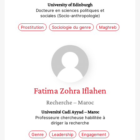
University of Edinburgh
Docteure en sciences politiques et
sociales (Socio-anthropologie)
Prostitution
Sociologie du genre
Maghreb
Fatima
Zohra
Iflahen
Fatima Zohra
Iflahen
Recherche
– Maroc
Université Cadi Ayyad – Maroc
Professeure chercheuse habilitée à
diriger la recherche
Genre
Leadership
Engagement