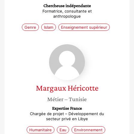
Chercheuse indépendante
Formatrice, consultante et
anthropologue
Genre
Islam
Enseignement supérieur
Margaux
Héricotte
Margaux
Héricotte
Métier
– Tunisie
Expertise France
Chargée de projet – Développement du
secteur privé en Libye
Humanitaire
Eau
Environnement