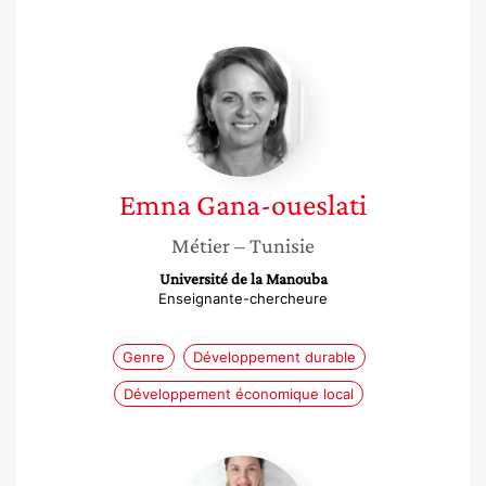
Emna
Gana-
oueslati
Emna
Gana-oueslati
Métier
– Tunisie
Université de la Manouba
Enseignante-chercheure
Genre
Développement durable
Développement économique local
Mégane