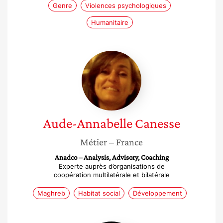
Genre
Violences psychologiques
Humanitaire
Aude-
Annabelle
Canesse
Aude-Annabelle
Canesse
Métier
– France
Anadco – Analysis, Advisory, Coaching
Experte auprès d’organisations de
coopération multilatérale et bilatérale
Maghreb
Habitat social
Développement