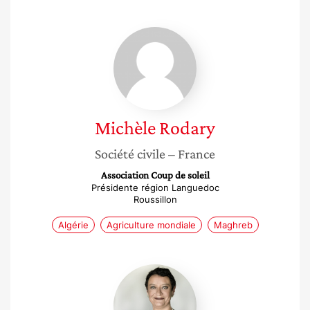
Michèle
Rodary
Michèle
Rodary
Société civile
– France
Association Coup de soleil
Présidente région Languedoc
Roussillon
Algérie
Agriculture mondiale
Maghreb
Véronique
Manry