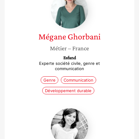
Ghorbani
Mégane
Ghorbani
Métier
– France
Esfand
Experte société civile, genre et
communication
Genre
Communication
Développement durable
Stéphanie
Guédon