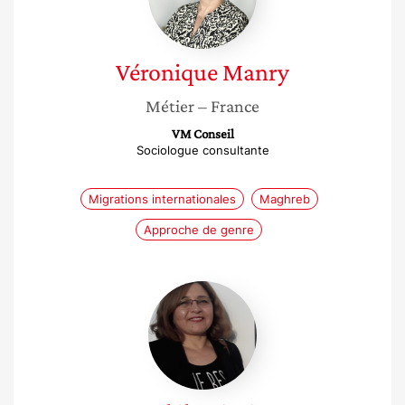
Véronique
Manry
Métier
– France
VM Conseil
Sociologue consultante
Migrations internationales
Maghreb
Approche de genre
Akila
Kizzi