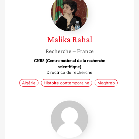
Rahal
Malika
Rahal
Recherche
– France
CNRS (Centre national de la recherche
scientifique)
Directrice de recherche
Algérie
Histoire contemporaine
Maghreb
Lillia
Arezki