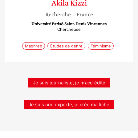
Akila
Kizzi
Recherche
– France
Université Paris8 Saint-Denis Vincennes
Chercheuse
Maghreb
Études de genre
Féminisme
Je suis journaliste, je m’accrédite
Je suis une experte, je crée ma fiche