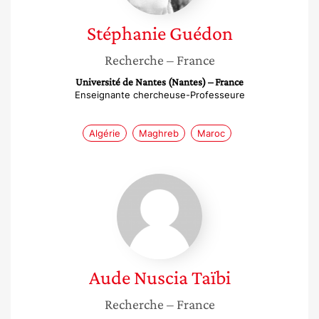
Stéphanie
Guédon
Recherche
– France
Université de Nantes (Nantes) – France
Enseignante chercheuse-Professeure
Algérie
Maghreb
Maroc
Aude
Nuscia
Taïbi
Aude Nuscia
Taïbi
Recherche
– France