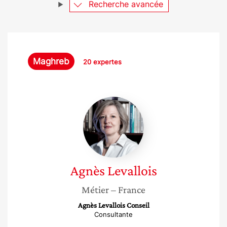
Recherche avancée
Maghreb
20 expertes
Agnès
Levallois
Agnès
Levallois
Métier
– France
Agnès Levallois Conseil
Consultante