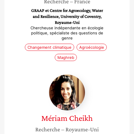
Recherche
– France
GRAAP et Centre for Agroecology, Water
and Resilience, University of Coventry,
Royaume-Uni
Chercheuse indépendante en écologie
politique, spécialiste des questions de
genre
Changement climatique
Agroécologie
Maghreb
Mériam
Cheikh
Mériam
Cheikh
Recherche
– Royaume-Uni