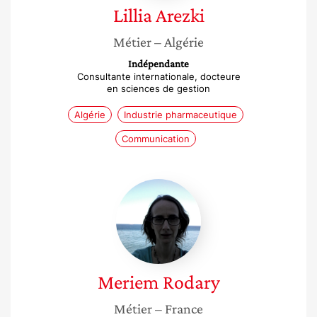
Lillia
Arezki
Métier
– Algérie
Indépendante
Consultante internationale, docteure
en sciences de gestion
Algérie
Industrie pharmaceutique
Communication
Meriem
Rodary
Meriem
Rodary
Métier
– France