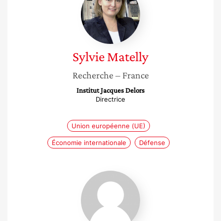
Sylvie
Matelly
Recherche
– France
Institut Jacques Delors
Directrice
Union européenne (UE)
Économie internationale
Défense
Virginie
Coudert