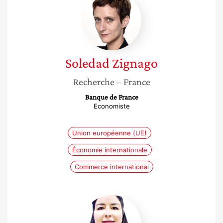
Zignago
Soledad
Zignago
Recherche
– France
Banque de France
Economiste
Union européenne (UE)
Économie internationale
Commerce international
Narimene
Mekacher