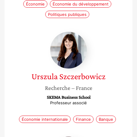
Économie
Économie du développement
Politiques publiques
Urszula
Szczerbowicz
Urszula
Szczerbowicz
Recherche
– France
SKEMA Business School
Professeur associé
Économie internationale
Finance
Banque