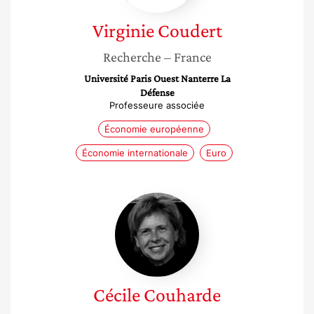
Virginie
Coudert
Recherche
– France
Université Paris Ouest Nanterre La
Défense
Professeure associée
Économie européenne
Économie internationale
Euro
Cécile
Couharde
Cécile
Couharde