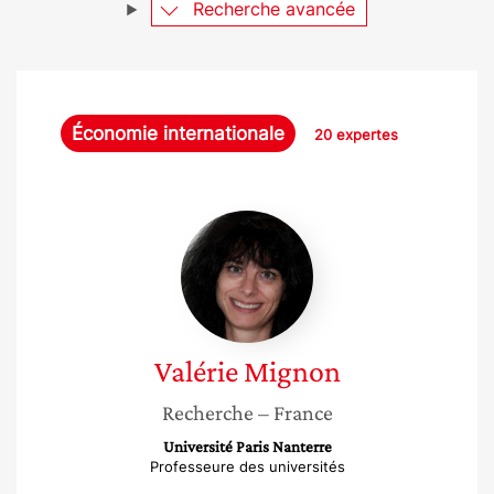
Recherche avancée
Économie internationale
20 expertes
Valérie
Mignon
Valérie
Mignon
Recherche
– France
Université Paris Nanterre
Professeure des universités