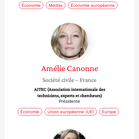
Économie
Médias
Économie européenne
Amélie
Canonne
Amélie
Canonne
Société civile
– France
AITEC (Association internationale des
techniciens, experts et chercheurs)
Présidente
Économie
Union européenne (UE)
Europe
Sylvie
Matelly