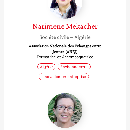
Narimene
Mekacher
Société civile
– Algérie
Association Nationale des Echanges entre
Jeunes (ANEJ)
Formatrice et Accompagnatrice
Algérie
Environnement
Innovation en entreprise
Amélie
Du
Rivau