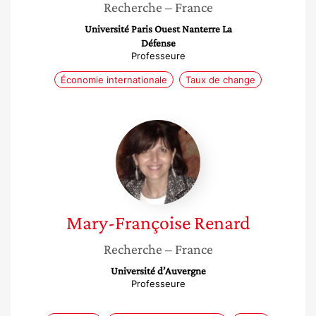
Recherche
– France
Université Paris Ouest Nanterre La
Défense
Professeure
Économie internationale
Taux de change
Mary-
Françoise
Renard
Mary-Françoise
Renard
Recherche
– France
Université d’Auvergne
Professeure