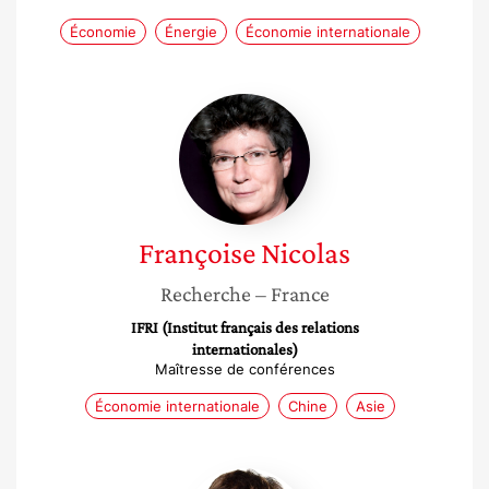
Économie
Énergie
Économie internationale
Françoise
Nicolas
Françoise
Nicolas
Recherche
– France
IFRI (Institut français des relations
internationales)
Maîtresse de conférences
Économie internationale
Chine
Asie
Soledad