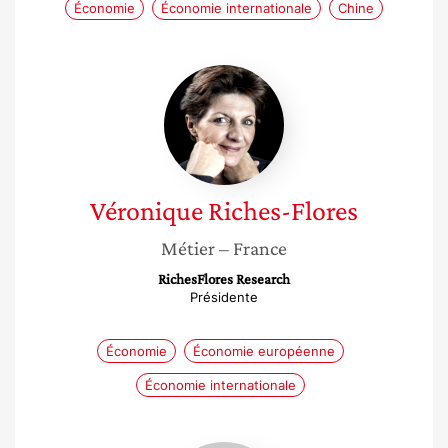
Économie
Économie internationale
Chine
Véronique
Riches-
Flores
Véronique
Riches-Flores
Métier
– France
RichesFlores Research
Présidente
Économie
Économie européenne
Économie internationale