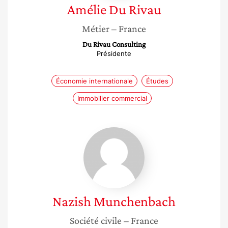
Amélie
Du Rivau
Métier
– France
Du Rivau Consulting
Présidente
Économie internationale
Études
Immobilier commercial
Nazish
Munchenbach
Nazish
Munchenbach
Société civile
– France