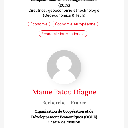
(ECFR)
Directrice, géoéconomie et technologie
(Geoeconomics & Tech)
Économie
Économie européenne
Économie internationale
Mame
Fatou
Diagne
Mame Fatou
Diagne
Recherche
– France
Organisation de Coopération et de
Développement Economiques (OCDE)
Cheffe de division