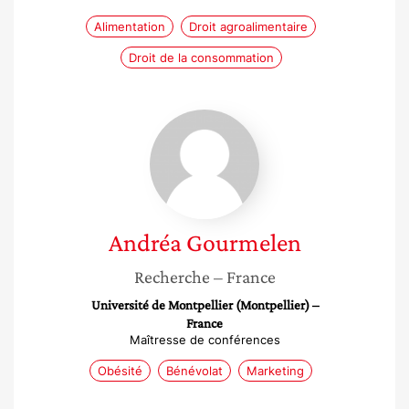
Alimentation
Droit agroalimentaire
Droit de la consommation
Andréa
Gourmelen
Andréa
Gourmelen
Recherche
– France
Université de Montpellier (Montpellier) –
France
Maîtresse de conférences
Obésité
Bénévolat
Marketing