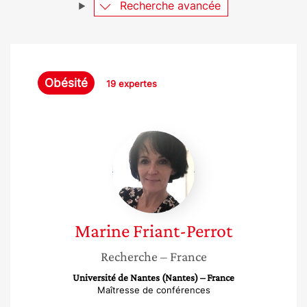
Recherche avancée
Obésité
19 expertes
Marine
Friant-
Perrot
Marine
Friant-Perrot
Recherche
– France
Université de Nantes (Nantes) – France
Maîtresse de conférences