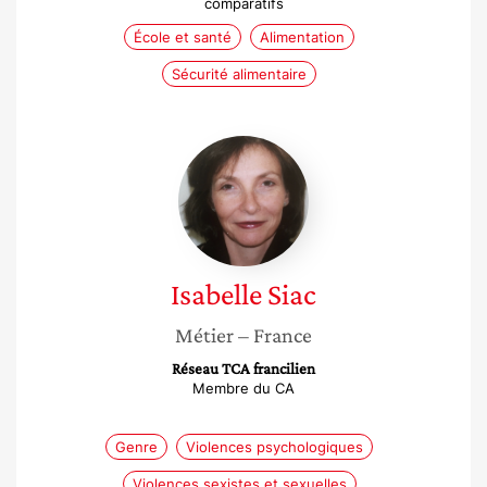
comparatifs
École et santé
Alimentation
Sécurité alimentaire
Isabelle
Siac
Isabelle
Siac
Métier
– France
Réseau TCA francilien
Membre du CA
Genre
Violences psychologiques
Violences sexistes et sexuelles