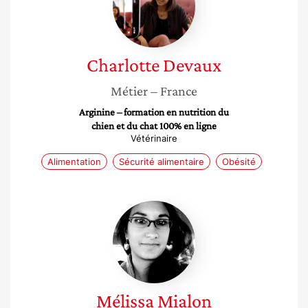
Charlotte
Devaux
Métier
– France
Arginine – formation en nutrition du
chien et du chat 100% en ligne
Vétérinaire
Alimentation
Sécurité alimentaire
Obésité
Mélissa
Mialon
Mélissa
Mialon