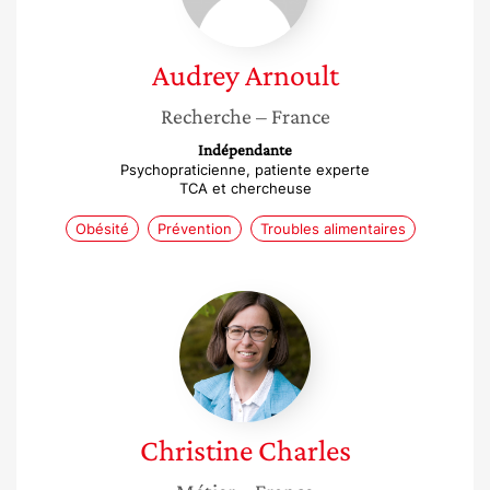
Audrey
Arnoult
Recherche
– France
Indépendante
Psychopraticienne, patiente experte
TCA et chercheuse
Obésité
Prévention
Troubles alimentaires
Christine
Charles
Christine
Charles