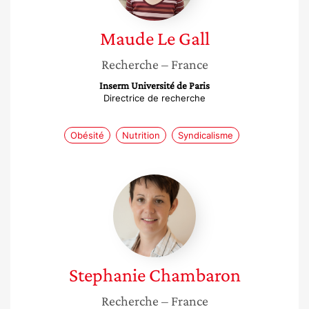
Maude
Le Gall
Recherche
– France
Inserm Université de Paris
Directrice de recherche
Obésité
Nutrition
Syndicalisme
Stephanie
Chambaron
Stephanie
Chambaron
Recherche
– France