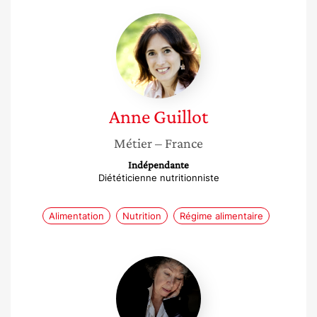
Anne
Guillot
Anne
Guillot
Métier
– France
Indépendante
Diététicienne nutritionniste
Alimentation
Nutrition
Régime alimentaire
Catherine
Grangeard