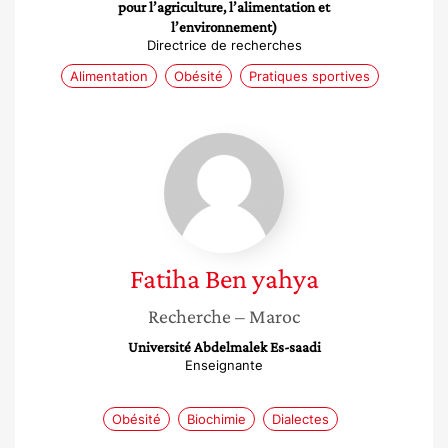
pour l’agriculture, l’alimentation et
l’environnement)
Directrice de recherches
Alimentation
Obésité
Pratiques sportives
Fatiha
Ben
yahya
Fatiha
Ben yahya
Recherche
– Maroc
Université Abdelmalek Es-saadi
Enseignante
Obésité
Biochimie
Dialectes