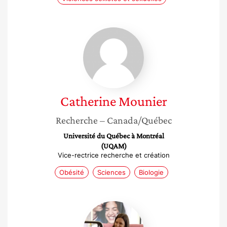
Catherine
Mounier
Catherine
Mounier
Recherche
– Canada/Québec
Université du Québec à Montréal
(UQAM)
Vice-rectrice recherche et création
Obésité
Sciences
Biologie
Charlotte
Devaux