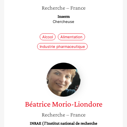
Recherche
– France
Inserm
Chercheuse
Alcool
Alimentation
Industrie pharmaceutique
Béatrice
Morio-
Liondore
Béatrice
Morio-Liondore
Recherche
– France
INRAE ( l’Institut national de recherche