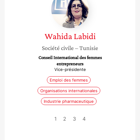
Wahida
Labidi
Société civile
– Tunisie
Conseil International des femmes
entrepreneurs
Vice-présidente
Emploi des femmes
Organisations internationales
Industrie pharmaceutique
1
2
3
4