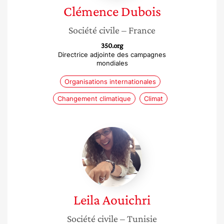
Clémence
Dubois
Société civile
– France
350.org
Directrice adjointe des campagnes
mondiales
Organisations internationales
Changement climatique
Climat
Leila
Aouichri
Leila
Aouichri
Société civile
– Tunisie