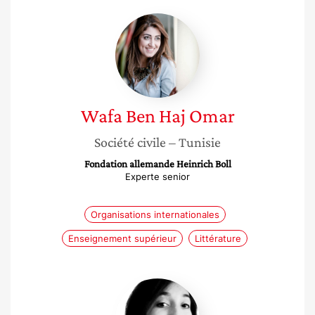
Wafa
Ben
Haj
Omar
Wafa
Ben Haj Omar
Société civile
– Tunisie
Fondation allemande Heinrich Boll
Experte senior
Organisations internationales
Enseignement supérieur
Littérature
Nadia
Cherif