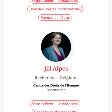
Organisations internationales
Droit des libertés fondamentales
Femmes et médias
Jill
Alpes
Jill
Alpes
Recherche
– Belgique
Centre des Droits de l’Homme
Chercheuse
Organisations internationales
Coopération internationale