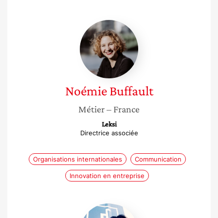
Noémie
Buffault
Noémie
Buffault
Métier
– France
Leksi
Directrice associée
Organisations internationales
Communication
Innovation en entreprise
Wahida
Labidi