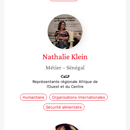
Nathalie
Klein
Nathalie
Klein
Métier
– Sénégal
CaLP
Représentante régionale Afrique de
l’Ouest et du Centre
Humanitaire
Organisations internationales
Sécurité alimentaire
Nathalie