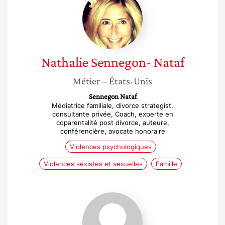
Sennegon-
Nataf
Nathalie
Sennegon- Nataf
Métier
– États-Unis
Sennegon Nataf
Médiatrice familiale, divorce strategist,
consultante privée, Coach, experte en
coparentalité post divorce, auteure,
conférencière, avocate honoraire
Violences psychologiques
Violences sexistes et sexuelles
Famille
Nawel
Guellal