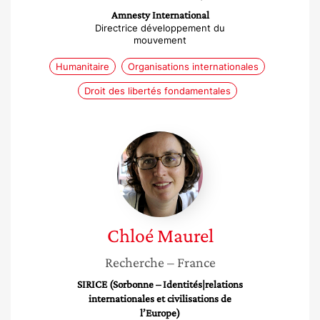
Amnesty International
Directrice développement du
mouvement
Humanitaire
Organisations internationales
Droit des libertés fondamentales
Chloé
Maurel
Chloé
Maurel
Recherche
– France
SIRICE (Sorbonne – Identités|relations
internationales et civilisations de
l’Europe)