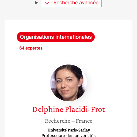
Recherche avancée
Organisations internationales
64 expertes
Delphine
Placidi-
Frot
Delphine
Placidi-Frot
Recherche
– France
Université Paris-Saclay
Professeure des universités