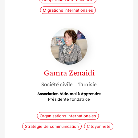
Migrations internationales
Gamra
Zenaidi
Gamra
Zenaidi
Société civile
– Tunisie
Association Aide-moi à Apprendre
Présidente fondatrice
Organisations internationales
Stratégie de communication
Citoyenneté