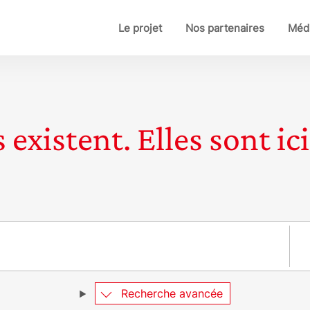
Le projet
Nos partenaires
Médi
 existent. Elles sont ici
Pay
Recherche avancée