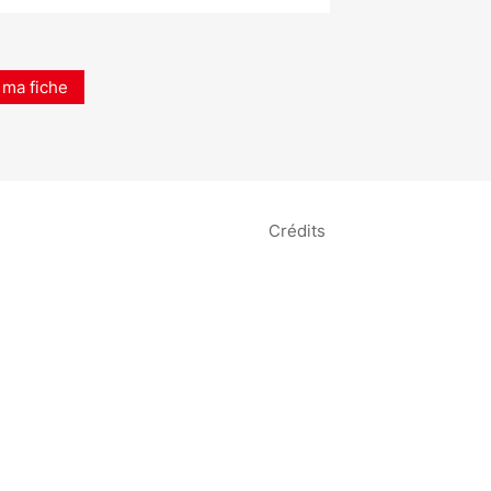
 ma fiche
Crédits