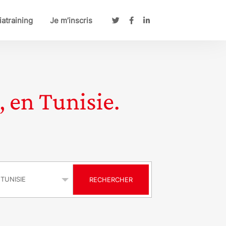
atraining
Je m’inscris
, en Tunisie.
s
RECHERCHER