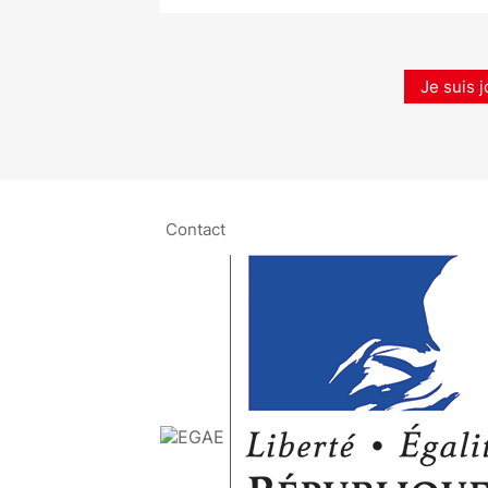
Je suis j
Contact