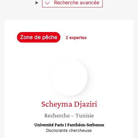
Recherche avancée
Zone de pêche
2 expertes
Scheyma
Djaziri
Scheyma
Djaziri
Recherche
– Tunisie
Université Paris 1 Panthéon-Sorbonne
Doctorante chercheuse