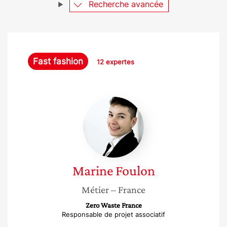
Recherche avancée
Fast fashion
12 expertes
Marine
Foulon
Marine
Foulon
Métier
– France
Zero Waste France
Responsable de projet associatif