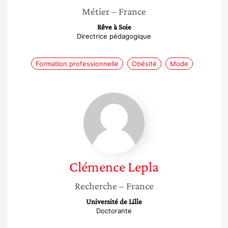
Métier
– France
Rêve à Soie
Directrice pédagogique
Formation professionnelle
Obésité
Mode
Clémence
Lepla
Clémence
Lepla
Recherche
– France
Université de Lille
Doctorante