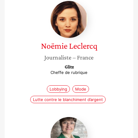
Noëmie
Leclercq
Noëmie
Leclercq
Journaliste
– France
Glitz
Cheffe de rubrique
Lobbying
Mode
Lutte contre le blanchiment d’argent
Carole
Riehl