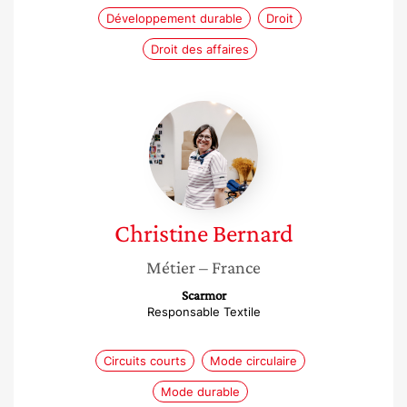
Développement durable
Droit
Droit des affaires
Christine
Bernard
Christine
Bernard
Métier
– France
Scarmor
Responsable Textile
Circuits courts
Mode circulaire
Mode durable