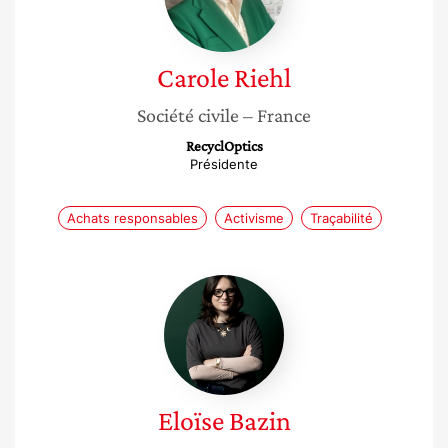
Carole
Riehl
Société civile
– France
RecyclOptics
Présidente
Achats responsables
Activisme
Traçabilité
Eloïse
Bazin
Eloïse
Bazin