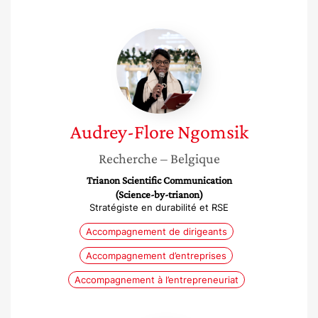
Audrey-
Flore
Ngomsik
Audrey-Flore
Ngomsik
Recherche
– Belgique
Trianon Scientific Communication
(Science-by-trianon)
Stratégiste en durabilité et RSE
Accompagnement de dirigeants
Accompagnement d’entreprises
Accompagnement à l’entrepreneuriat