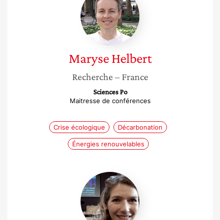
Helbert
Maryse
Helbert
Recherche
– France
Sciences Po
Maitresse de conférences
Crise écologique
Décarbonation
Énergies renouvelables
Alix
Willemez