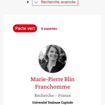
Recherche avancée
Pacte vert
6 expertes
Marie-
Pierre
Blin
Franchomme
Marie-Pierre
Blin
Franchomme
Recherche
– France
Université Toulouse Capitole