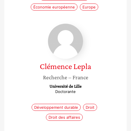
Économie européenne
Europe
Clémence
Lepla
Clémence
Lepla
Recherche
– France
Université de Lille
Doctorante
Développement durable
Droit
Droit des affaires