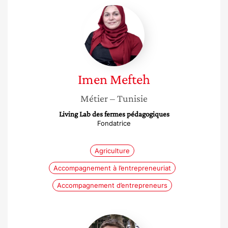
Imen
Mefteh
Imen
Mefteh
Métier
– Tunisie
Living Lab des fermes pédagogiques
Fondatrice
Agriculture
Accompagnement à l’entrepreneuriat
Accompagnement d’entrepreneurs
Maryse