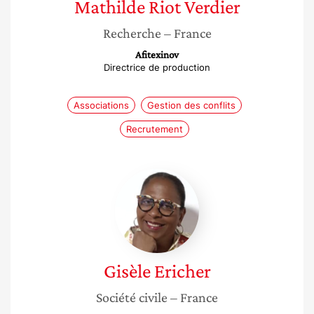
Mathilde
Riot Verdier
Recherche
– France
Afitexinov
Directrice de production
Associations
Gestion des conflits
Recrutement
Gisèle
Ericher
Gisèle
Ericher
Société civile
– France