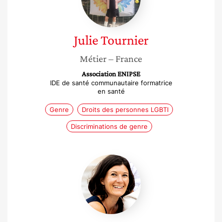
Julie
Tournier
Métier
– France
Association ENIPSE
IDE de santé communautaire formatrice
en santé
Genre
Droits des personnes LGBTI
Discriminations de genre
Mathilde
Riot
Verdier