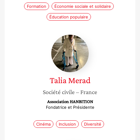
Formation
Économie sociale et solidaire
Éducation populaire
Talia
Merad
Talia
Merad
Société civile
– France
Association HANBITION
Fondatrice et Présidente
Cinéma
Inclusion
Diversité