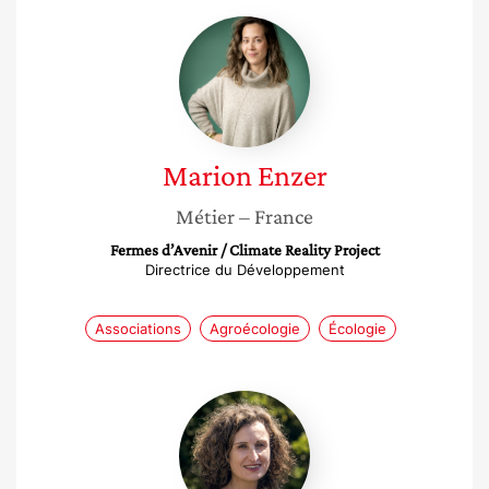
Marion
Enzer
Marion
Enzer
Métier
– France
Fermes d’Avenir / Climate Reality Project
Directrice du Développement
Associations
Agroécologie
Écologie
Amélie
Arcile