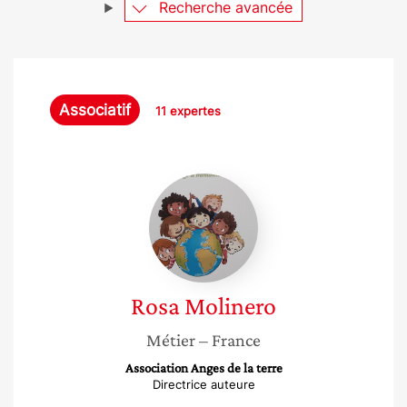
Recherche avancée
Associatif
11 expertes
Rosa
Molinero
Rosa
Molinero
Métier
– France
Association Anges de la terre
Directrice auteure