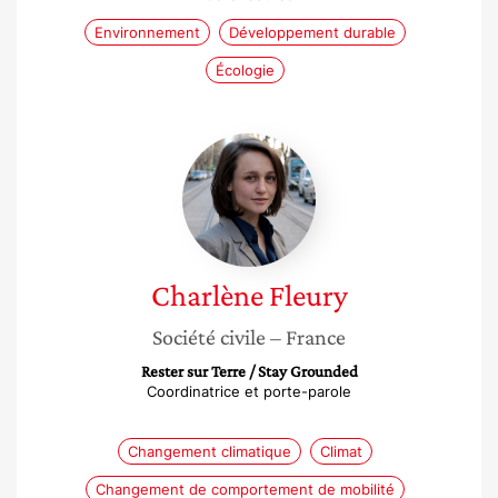
Environnement
Développement durable
Écologie
Charlène
Fleury
Charlène
Fleury
Société civile
– France
Rester sur Terre / Stay Grounded
Coordinatrice et porte-parole
Changement climatique
Climat
Changement de comportement de mobilité