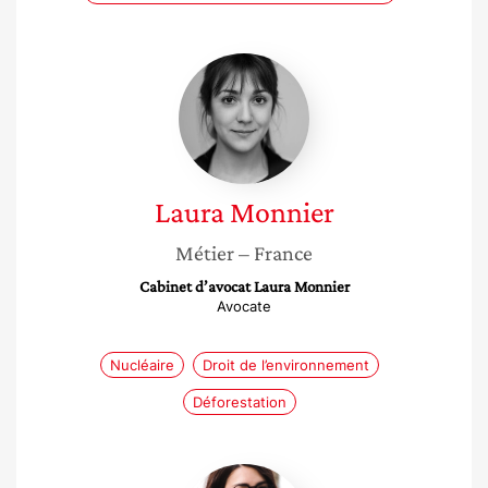
Laura
Monnier
Laura
Monnier
Métier
– France
Cabinet d’avocat Laura Monnier
Avocate
Nucléaire
Droit de l’environnement
Déforestation
Manon