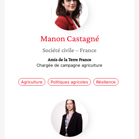
Castagné
Manon
Castagné
Société civile
– France
Amis de la Terre France
Chargée de campagne agriculture
Agriculture
Politiques agricoles
Résilience
Adeline
Favrel