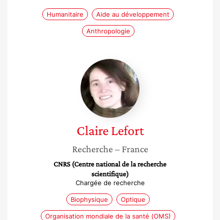
Humanitaire
Aide au développement
Anthropologie
Claire
Lefort
Claire
Lefort
Recherche
– France
CNRS (Centre national de la recherche
scientifique)
Chargée de recherche
Biophysique
Optique
Organisation mondiale de la santé (OMS)