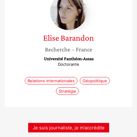
Barandon
Elise
Barandon
Recherche
– France
Université Panthéon-Assas
Doctorante
Relations internationales
Géopolitique
Stratégie
Je suis journaliste, je m’accrédite