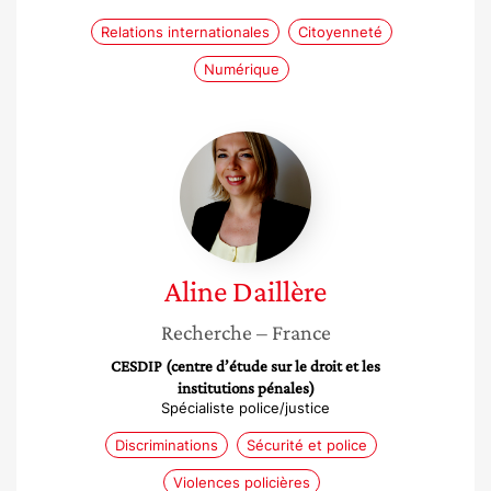
Relations internationales
Citoyenneté
Numérique
Aline
Daillère
Aline
Daillère
Recherche
– France
CESDIP (centre d’étude sur le droit et les
institutions pénales)
Spécialiste police/justice
Discriminations
Sécurité et police
Violences policières