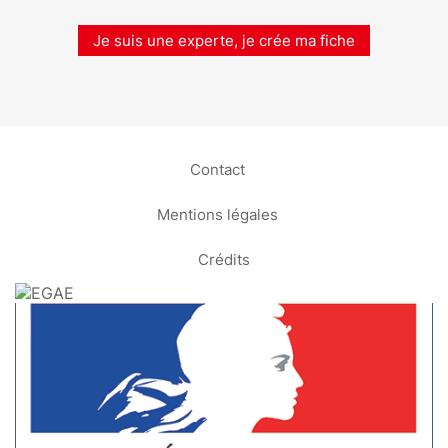
Je suis une experte, je crée ma fiche
Contact
Mentions légales
Crédits