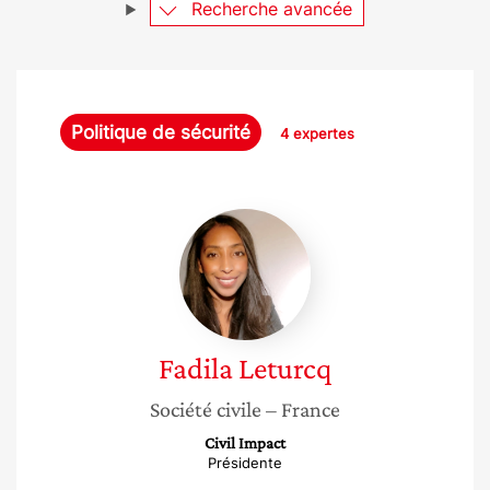
Recherche avancée
Politique de sécurité
4 expertes
Fadila
Leturcq
Fadila
Leturcq
Société civile
– France
Civil Impact
Présidente