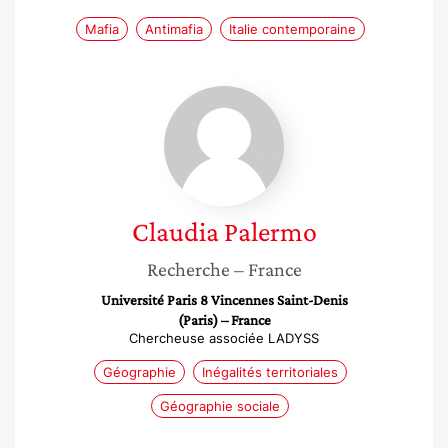
Mafia
Antimafia
Italie contemporaine
Claudia
Palermo
Claudia
Palermo
Recherche
– France
Université Paris 8 Vincennes Saint-Denis
(Paris) – France
Chercheuse associée LADYSS
Géographie
Inégalités territoriales
Géographie sociale