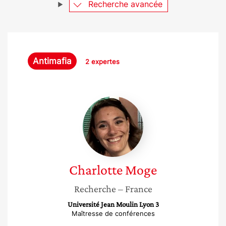
Recherche avancée
Antimafia
2 expertes
Charlotte
Moge
Charlotte
Moge
Recherche
– France
Université Jean Moulin Lyon 3
Maîtresse de conférences