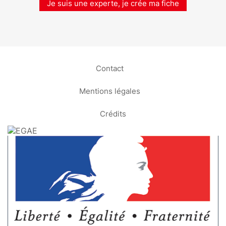
Je suis une experte, je crée ma fiche
Contact
Mentions légales
Crédits