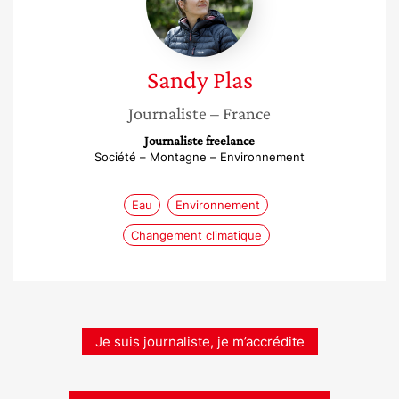
Sandy
Plas
Journaliste
– France
Journaliste freelance
Société – Montagne – Environnement
Eau
Environnement
Changement climatique
Je suis journaliste, je m’accrédite