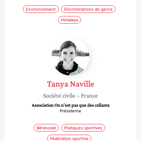
Environnement
Discriminations de genre
Himalaya
Tanya
Naville
Tanya
Naville
Société civile
– France
Association On n’est pas que des collants
Présidente
Bénévolat
Pratiques sportives
Fédération sportive