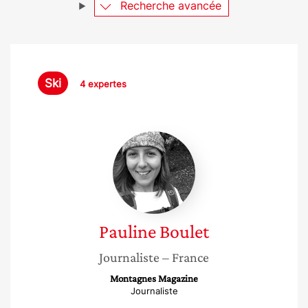
Recherche avancée
Ski
4 expertes
Pauline
Boulet
Pauline
Boulet
Journaliste
– France
Montagnes Magazine
Journaliste