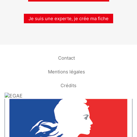
Je suis une experte, je crée ma fiche
Contact
Mentions légales
Crédits