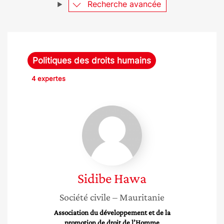
Recherche avancée
Politiques des droits humains
4 expertes
Sidibe
Hawa
Sidibe
Hawa
Société civile
– Mauritanie
Association du développement et de la
promotion de droit de l’Homme