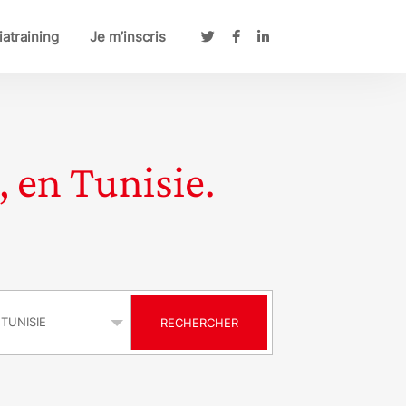
atraining
Je m’inscris
, en Tunisie.
s
RECHERCHER