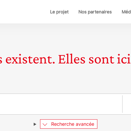
Le projet
Nos partenaires
Médi
 existent. Elles sont ici
Pay
Recherche avancée