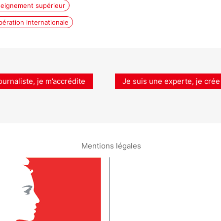
eignement supérieur
ération internationale
ournaliste, je m’accrédite
Je suis une experte, je crée
Mentions légales