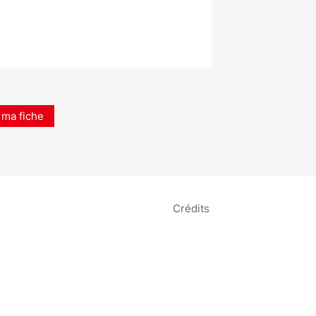
 ma fiche
Crédits