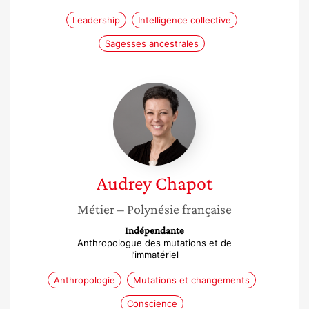
Leadership
Intelligence collective
Sagesses ancestrales
Audrey
Chapot
Audrey
Chapot
Métier
– Polynésie française
Indépendante
Anthropologue des mutations et de
l’immatériel
Anthropologie
Mutations et changements
Conscience